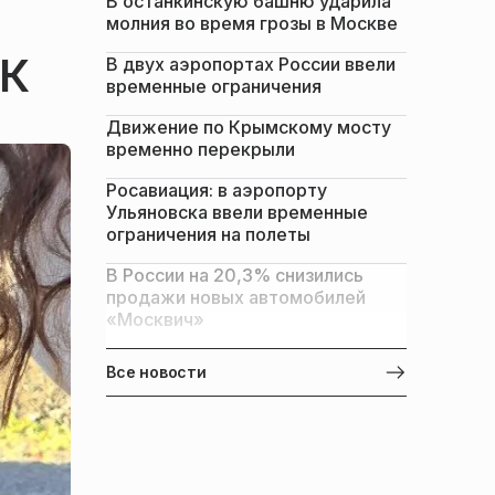
В останкинскую башню ударила
молния во время грозы в Москве
ЦК
В двух аэропортах России ввели
временные ограничения
Движение по Крымскому мосту
временно перекрыли
Росавиация: в аэропорту
Ульяновска ввели временные
ограничения на полеты
В России на 20,3% снизились
продажи новых автомобилей
«Москвич»
Все новости