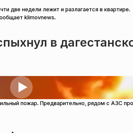
ти две недели лежит и разлагается в квартире.
сообщает klimovnews.
пыхнул в дагестанск
ильный пожар. Предварительно, рядом с АЗС пр