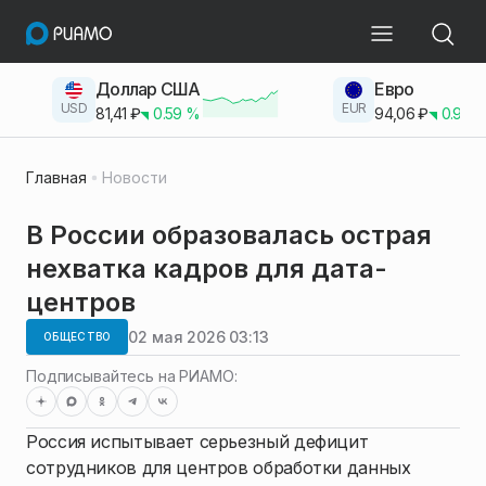
Доллар США
Евро
USD
EUR
81,41
₽
0.59
%
94,06
₽
0.93
Главная
Новости
В России образовалась острая
нехватка кадров для дата-
центров
02 мая 2026 03:13
ОБЩЕСТВО
Подписывайтесь на РИАМО:
Россия испытывает серьезный дефицит
сотрудников для центров обработки данных