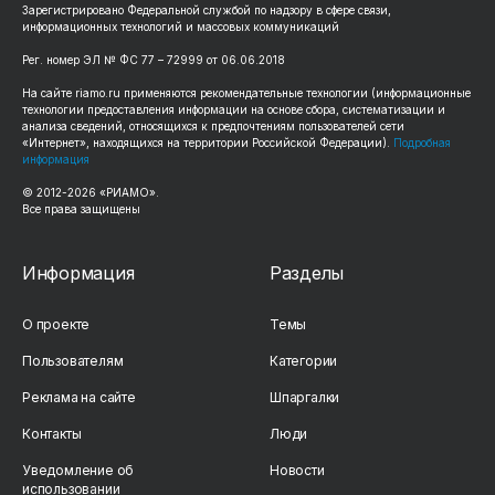
Зарегистрировано Федеральной службой по надзору в сфере связи,
информационных технологий и массовых коммуникаций
Рег. номер ЭЛ № ФС 77 – 72999 от 06.06.2018
На сайте riamo.ru применяются рекомендательные технологии (информационные
технологии предоставления информации на основе сбора, систематизации и
анализа сведений, относящихся к предпочтениям пользователей сети
«Интернет», находящихся на территории Российской Федерации).
Подробная
информация
© 2012-2026 «РИАМО».
Все права защищены
Информация
Разделы
О проекте
Темы
Пользователям
Категории
Реклама на сайте
Шпаргалки
Контакты
Люди
Уведомление об
Новости
использовании