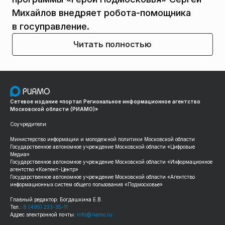
Михайлов внедряет робота-помощника
в госуправление.
Читать полностью
Сетевое издание «портал Региональное информационное агентство
Московской области (РИАМО)»
Соучредители:
Министерство информации и молодежной политики Московской области
Государственное автономное учреждение Московской области «Цифровые
Медиа»
Государственное автономное учреждение Московской области «Информационное
агентство «Контент-Центр»
Государственное автономное учреждение Московской области «Агентство
информационных систем общего пользования «Подмосковье»
Главный редактор: Богдашкина Е.В.
Тел.:
8 (495) 223-35-11
Адрес электронной почты:
info@riamo.ru