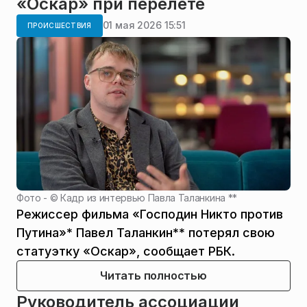
«Оскар» при перелете
01 мая 2026 15:51
ПРОИСШЕСТВИЯ
Фото - ©
Кадр из интервью Павла Таланкина **
Режиссер фильма «Господин Никто против
Путина»* Павел Таланкин** потерял свою
статуэтку «Оскар», сообщает РБК.
Читать полностью
Руководитель ассоциации