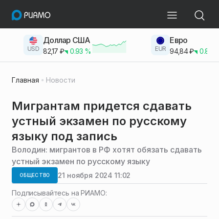
Доллар США
Евро
USD
EUR
82,17
₽
0.93
%
94,84
₽
0.83
Главная
Новости
Мигрантам придется сдавать
устный экзамен по русскому
языку под запись
Володин: мигрантов в РФ хотят обязать сдавать
устный экзамен по русскому языку
21 ноября 2024 11:02
ОБЩЕСТВО
Подписывайтесь на РИАМО: