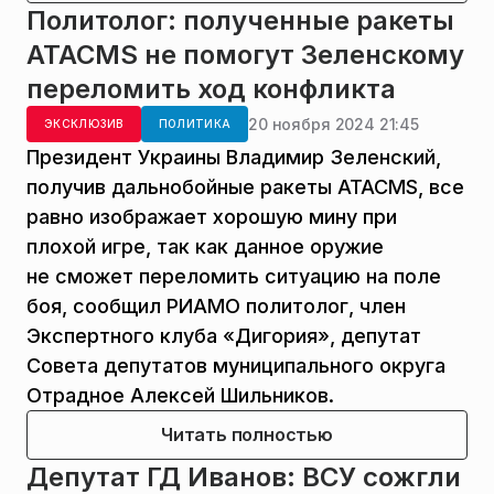
Политолог: полученные ракеты
ATACMS не помогут Зеленскому
переломить ход конфликта
20 ноября 2024 21:45
ЭКСКЛЮЗИВ
ПОЛИТИКА
Президент Украины Владимир Зеленский,
получив дальнобойные ракеты ATACMS, все
равно изображает хорошую мину при
плохой игре, так как данное оружие
не сможет переломить ситуацию на поле
боя, сообщил РИАМО политолог, член
Экспертного клуба «Дигория», депутат
Совета депутатов муниципального округа
Отрадное Алексей Шильников.
Читать полностью
Депутат ГД Иванов: ВСУ сожгли