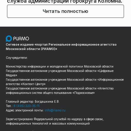
служба администрации горокруга Коломна.
Читать полностью
Сетевое издание «портал Региональное информационное агентство
Московской области (РИАМО)»
Соучредители:
Министерство информации и молодежной политики Московской области
Государственное автономное учреждение Московской области «Цифровые
Медиа»
Государственное автономное учреждение Московской области «Информационное
агентство «Контент-Центр»
Государственное автономное учреждение Московской области «Агентство
информационных систем общего пользования «Подмосковье»
Главный редактор: Богдашкина Е.В.
Тел.:
8 (495) 223-35-11
Адрес электронной почты:
info@riamo.ru
Зарегистрировано Федеральной службой по надзору в сфере связи,
информационных технологий и массовых коммуникаций