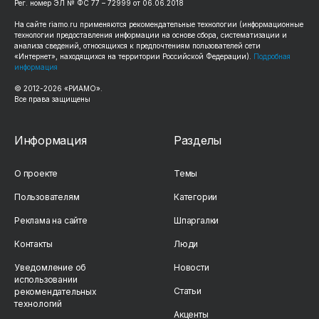
Рег. номер ЭЛ № ФС 77 – 72999 от 06.06.2018
На сайте riamo.ru применяются рекомендательные технологии (информационные
технологии предоставления информации на основе сбора, систематизации и
анализа сведений, относящихся к предпочтениям пользователей сети
«Интернет», находящихся на территории Российской Федерации).
Подробная
информация
© 2012-2026 «РИАМО».
Все права защищены
Информация
Разделы
О проекте
Темы
Пользователям
Категории
Реклама на сайте
Шпаргалки
Контакты
Люди
Уведомление об
Новости
использовании
Статьи
рекомендательных
технологий
Акценты