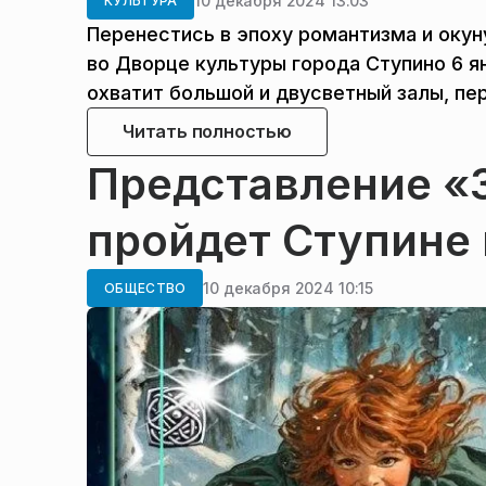
10 декабря 2024 13:03
КУЛЬТУРА
Перенестись в эпоху романтизма и окун
во Дворце культуры города Ступино 6 я
охватит большой и двусветный залы, п
Читать полностью
Представление «
пройдет Ступине 
10 декабря 2024 10:15
ОБЩЕСТВО