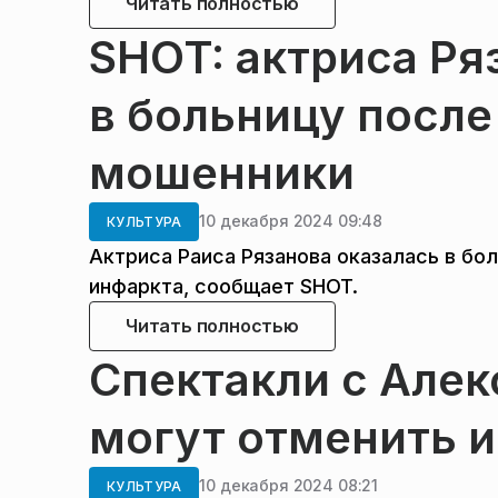
Читать полностью
SHOT: актриса Ря
в больницу после 
мошенники
10 декабря 2024 09:48
КУЛЬТУРА
Актриса Раиса Рязанова оказалась в бо
инфаркта, сообщает SHOT.
Читать полностью
Спектакли с Але
могут отменить и
10 декабря 2024 08:21
КУЛЬТУРА