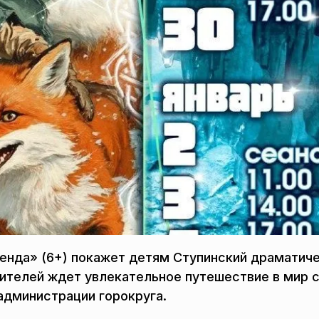
енда» (6+) покажет детям Ступинский драматич
зрителей ждет увлекательное путешествие в мир 
администрации горокруга.