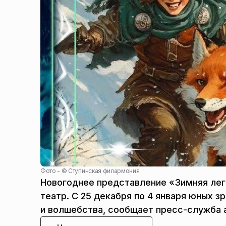
Фото - ©
Ступинская филармония
Новогоднее представление «Зимняя лег
театр. С 25 декабря по 4 января юных 
и волшебства, сообщает пресс-служба 