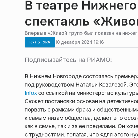
В театре Нижнего
спектакль «Живо
Впервые «Живой труп» был показан на нижего
10 декабря 2024 19:16
КУЛЬТУРА
Подписывайтесь на РИАМО:
В Нижнем Новгороде состоялась премьера 
под руководством Натальи Ковалевой. Это
Infox
со ссылкой на министерство культуры
Сюжет постановки основан на детективно
порвать с рамками брака и общественными
к самым низам общества, делает это осоз
как в семье, так и за ее пределами. Он хо
с трудностями, полагая, что «для этого н