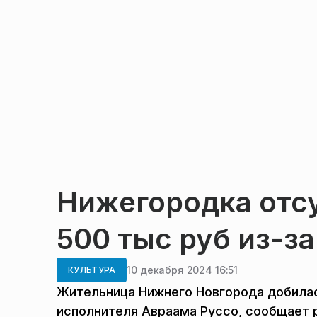
Нижегородка отс
500 тыс руб из-за
10 декабря 2024 16:51
КУЛЬТУРА
Жительница Нижнего Новгорода добилас
исполнителя Авраама Руссо, сообщает p