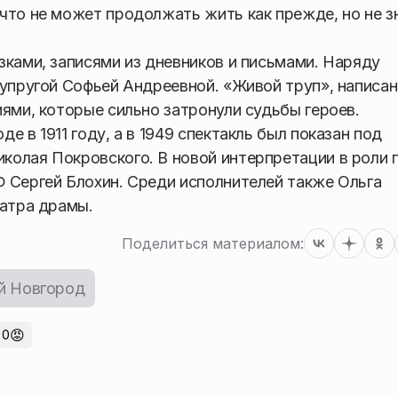
что не может продолжать жить как прежде, но не з
зками, записями из дневников и письмами. Наряду
супругой Софьей Андреевной. «Живой труп», написа
ями, которые сильно затронули судьбы героев.
 в 1911 году, а в 1949 спектакль был показан под
олая Покровского. В новой интерпретации в роли 
 Сергей Блохин. Среди исполнителей также Ольга
еатра драмы.
Поделиться материалом:
й Новгород
😡
0