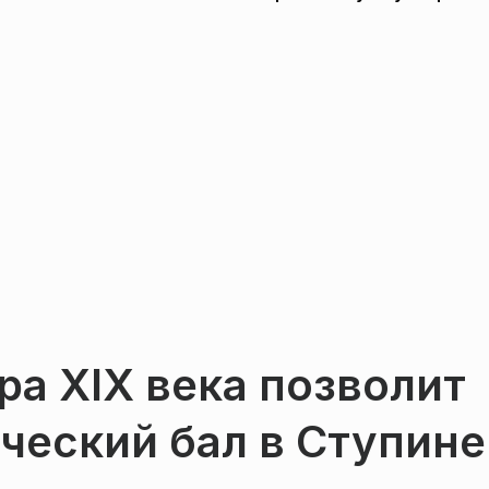
ра XIX века позволит
ческий бал в Ступине