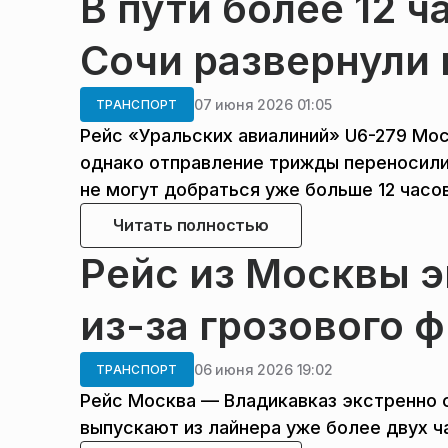
В пути более 12 
Сочи развернули 
07 июня 2026 01:05
ТРАНСПОРТ
Рейс «Уральских авиалиний» U6-279 Мос
однако отправление трижды переносили.
не могут добраться уже больше 12 часо
Читать полностью
Рейс из Москвы э
из-за грозового 
06 июня 2026 19:02
ТРАНСПОРТ
Рейс Москва — Владикавказ экстренно с
выпускают из лайнера уже более двух ч