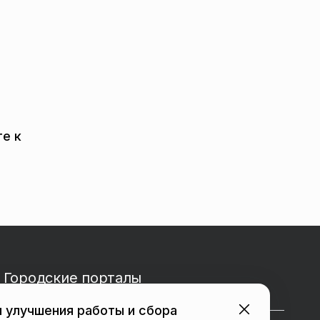
е к
Городские порталы
 улучшения работы и сбора