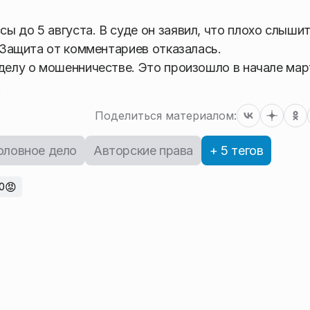
 до 5 августа. В суде он заявил, что плохо слыши
. Защита от комментариев отказалась.
делу о мошенничестве. Это произошло в начале мар
.
Поделиться материалом:
оловное дело
Авторские права
+ 5 тегов
😡
0