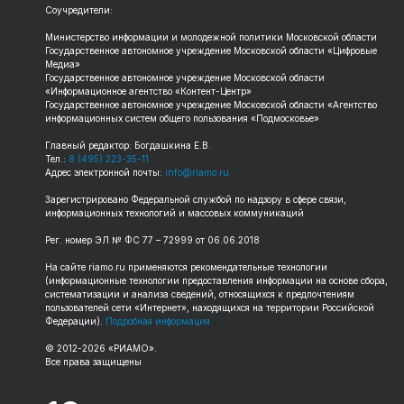
Соучредители:
Министерство информации и молодежной политики Московской области
Государственное автономное учреждение Московской области «Цифровые
Медиа»
Государственное автономное учреждение Московской области
«Информационное агентство «Контент-Центр»
Государственное автономное учреждение Московской области «Агентство
информационных систем общего пользования «Подмосковье»
Главный редактор: Богдашкина Е.В.
Тел.:
8 (495) 223-35-11
Адрес электронной почты:
info@riamo.ru
Зарегистрировано Федеральной службой по надзору в сфере связи,
информационных технологий и массовых коммуникаций
Рег. номер ЭЛ № ФС 77 – 72999 от 06.06.2018
На сайте riamo.ru применяются рекомендательные технологии
(информационные технологии предоставления информации на основе сбора,
систематизации и анализа сведений, относящихся к предпочтениям
пользователей сети «Интернет», находящихся на территории Российской
Федерации).
Подробная информация
© 2012-2026 «РИАМО».
Все права защищены