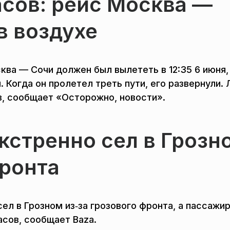
часов: рейс Москва —
в воздухе
ква — Сочи должен был вылететь в 12:35 6 июня,
 Когда он пролетел треть пути, его развернули.
в, сообщает «Осторожно, новости».
кстренно сел в Грозн
фронта
ел в Грозном из‑за грозового фронта, а пассажир
асов, сообщает Baza.