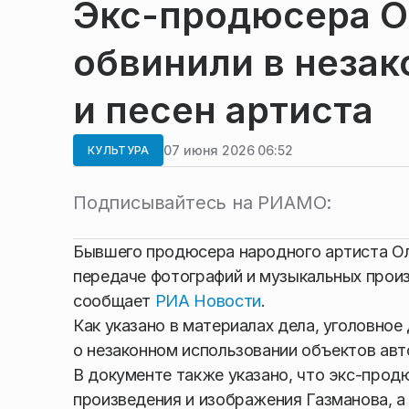
Экс-продюсера О
обвинили в незак
и песен артиста
07 июня 2026 06:52
КУЛЬТУРА
Подписывайтесь на РИАМО:
Бывшего продюсера народного артиста Ол
передаче фотографий и музыкальных произ
сообщает
РИА Новости
.
Как указано в материалах дела, уголовное
о незаконном использовании объектов авто
В документе также указано, что экс-про
произведения и изображения Газманова, а 