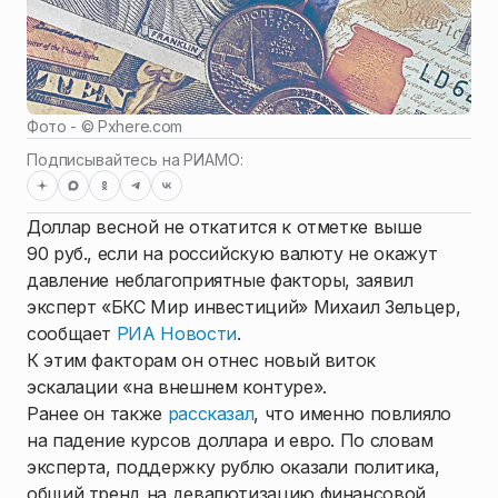
Фото - ©
Pxhere.com
Подписывайтесь на РИАМО:
Доллар весной не откатится к отметке выше
90 руб., если на российскую валюту не окажут
давление неблагоприятные факторы, заявил
эксперт «БКС Мир инвестиций» Михаил Зельцер,
сообщает
РИА Новости
.
К этим факторам он отнес новый виток
эскалации «на внешнем контуре».
Ранее он также
рассказал
, что именно повлияло
на падение курсов доллара и евро. По словам
эксперта, поддержку рублю оказали политика,
общий тренд на девалютизацию финансовой