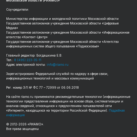
Московской области (РИАМО)»
Соучредители:
Министерство информации и молодежной политики Московской области
Государственное автономное учреждение Московской области «Цифровые
Медиа»
Государственное автономное учреждение Московской области «Информационное
агентство «Контент-Центр»
Государственное автономное учреждение Московской области «Агентство
информационных систем общего пользования «Подмосковье»
Главный редактор: Богдашкина Е.В.
Тел.:
8 (495) 223-35-11
Адрес электронной почты:
info@riamo.ru
Зарегистрировано Федеральной службой по надзору в сфере связи,
информационных технологий и массовых коммуникаций
Рег. номер ЭЛ № ФС 77 – 72999 от 06.06.2018
На сайте riamo.ru применяются рекомендательные технологии (информационные
технологии предоставления информации на основе сбора, систематизации и
анализа сведений, относящихся к предпочтениям пользователей сети
«Интернет», находящихся на территории Российской Федерации).
Подробная
информация
© 2012-2026 «РИАМО».
Все права защищены