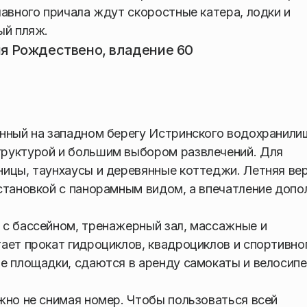
лавного причала ждут скоростные катера, лодки и
ый пляж.
ня Рождествено, владение 60
нный на западном берегу Истринского водохранили
руктурой и большим выбором развлечений. Для
ницы, таунхаусы и деревянные коттеджи. Летняя ве
становкой с панорамным видом, а впечатление допо
 с бассейном, тренажерный зал, массажные и
ает прокат гидроциклов, квадроциклов и спортивно
е площадки, сдаются в аренду самокаты и велосип
жно не снимая номер. Чтобы пользоваться всей