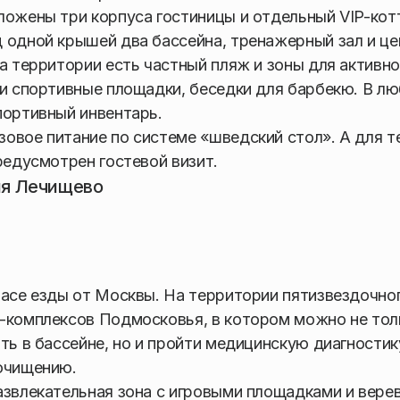
ложены три корпуса гостиницы и отдельный VIP-кот
 одной крышей два бассейна, тренажерный зал и це
а территории есть частный пляж и зоны для активно
 и спортивные площадки, беседки для барбекю. В л
портивный инвентарь.
овое питание по системе «шведский стол». А для те
редусмотрен гостевой визит.
ня Лечищево
часе езды от Москвы. На территории пятизвездочно
а-комплексов Подмосковья, в котором можно не тол
ть в бассейне, но и пройти медицинскую диагностик
 очищению.
азвлекательная зона с игровыми площадками и вер