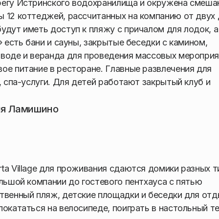
регу Истринского водохранилища и окружена смеш
 12 коттеджей, рассчитанных на компанию от двух
удут иметь доступ к пляжу с причалом для лодок, а
» есть бани и сауны, закрытые беседки с камином,
 воде и веранда для проведения массовых мероприя
ое питание в ресторане. Главные развлечения для
, спа-услуги. Для детей работают закрытый клуб и
ня Ламишино
ta Village для проживания сдаются домики разных т
льшой компании до гостевого пентхауса с пятью
твенный пляж, детские площадки и беседки для отд
окататься на велосипеде, поиграть в настольный т