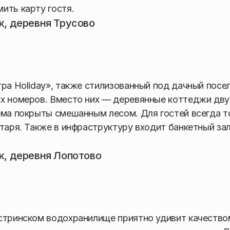
ить карту гостя.
к, деревня Трусово
ра Holiday», также стилизованный под дачный посел
х номеров. Вместо них — деревянные коттеджи дву
ема покрыты смешанным лесом. Для гостей всегда т
таря. Также в инфраструктуру входит банкетный зал
к, деревня Лопотово
Истринском водохранилище приятно удивит качество