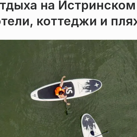
отдыха на Истринском
тели, коттеджи и пл