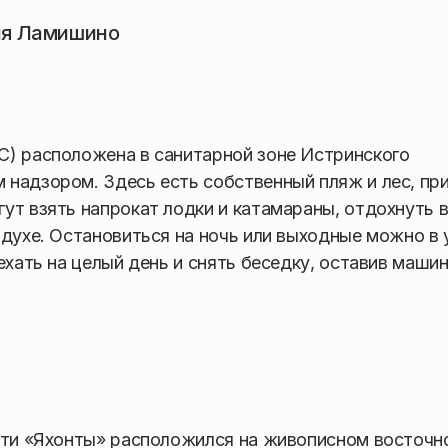
ня Ламишино
С) расположена в санитарной зоне Истринского
надзором. Здесь есть собственный пляж и лес, при
ут взять напрокат лодки и катамараны, отдохнуть в
здухе. Остановиться на ночь или выходные можно в
ехать на целый день и снять беседку, оставив машин
сети «Яхонты» расположился на живописном восточн