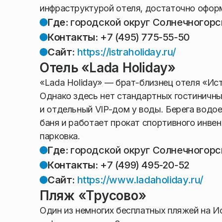
инфраструктурой отеля, достаточно оформ
Где:
городской округ Солнечногорс
Контакты:
+7 (495) 775-55-50
Сайт:
https://istraholiday.ru/
Отель «Lada Holiday»
«Lada Holiday» — брат-близнец отеля «Ист
Однако здесь нет стандартных гостиничны
и отдельный VIP-дом у воды. Берега водо
баня и работает прокат спортивного инвен
парковка.
Где:
городской округ Солнечногорс
Контакты:
+7 (499) 495-20-52
Сайт:
https://www.ladaholiday.ru/
Пляж «Трусово»
Один из немногих бесплатных пляжей на 