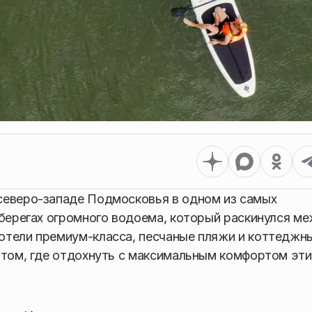
северо-западе Подмосковья в одном из самых
 берегах огромного водоема, который раскинулся м
отели премиум-класса, песчаные пляжи и коттеджн
 том, где отдохнуть с максимальным комфортом эт