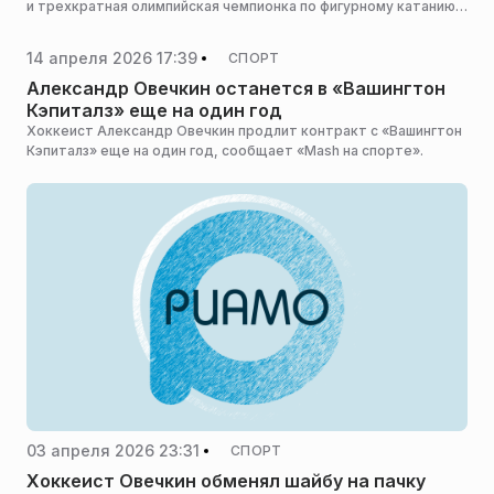
и трехкратная олимпийская чемпионка по фигурному катанию
Ирина Роднина. Сам спортсмен пока не объявлял о решении
стать политиком, сообщает Metaratings.ru.
14 апреля 2026 17:39
СПОРТ
Александр Овечкин останется в «Вашингтон
Кэпиталз» еще на один год
Хоккеист Александр Овечкин продлит контракт с «Вашингтон
Кэпиталз» еще на один год, сообщает «Mash на спорте».
03 апреля 2026 23:31
СПОРТ
Хоккеист Овечкин обменял шайбу на пачку