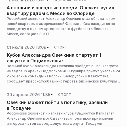
4 спальни и звездные соседи: Овечкин купил
квартиру рядом с Месси во Флориде
Российский хоккеист Александр Овечкин стал обладателем
новой квартиры в американской Флориде. Она находится по
соседству с жильем аргентинского футболиста Лионеля
Месси, сообщает SHOT.
01 июля 2026 13:09
СПОРТ
Кубок Александра Овечкина стартует 1
августа в Подмосковье
Восьмой Кубок Александра Овечкина пройдет с 1 по 8 августа
на ледовых аренах Подмосковья. В турнире примут участие 24
юношеские команды из России, Белоруссии и Казахстана,
сообщает пресс-служба министерства физической культуры и
спорта Московской области.
30 апреля 2026 11:35
СПОРТ
Овечкин может пойти в политику, заявили
в Госдуме
Российский хоккеист и капитан клуба «Вашингтон Кэпиталз»
Александр Овечкин мог бы заняться политикой при наличии
интереса к этой сфере, допустила депутат Госдумы