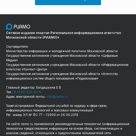
Сетевое издание «портал Региональное информационное агентство
Московской области (РИАМО)»
Соучредители:
Министерство информации и молодежной политики Московской области
Государственное автономное учреждение Московской области «Цифровые
Медиа»
Государственное автономное учреждение Московской области «Информационное
агентство «Контент-Центр»
Государственное автономное учреждение Московской области «Агентство
информационных систем общего пользования «Подмосковье»
Главный редактор: Богдашкина Е.В.
Тел.:
8 (495) 223-35-11
Адрес электронной почты:
info@riamo.ru
Зарегистрировано Федеральной службой по надзору в сфере связи,
информационных технологий и массовых коммуникаций
Рег. номер ЭЛ № ФС 77 – 72999 от 06.06.2018
На сайте
riamo.ru
применяются рекомендательные технологии (информационные
технологии предоставления информации на основе сбора, систематизации и
анализа сведений, относящихся к предпочтениям пользователей сети