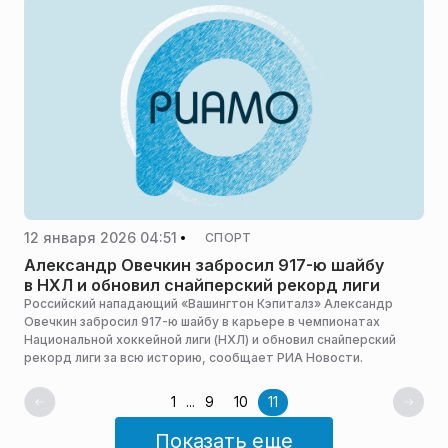
12 января 2026 04:51
СПОРТ
Александр Овечкин забросил 917-ю шайбу
в НХЛ и обновил снайперский рекорд лиги
Российский нападающий «Вашингтон Кэпиталз» Александр
Овечкин забросил 917-ю шайбу в карьере в чемпионатах
Национальной хоккейной лиги (НХЛ) и обновил снайперский
рекорд лиги за всю историю, сообщает РИА Новости.
1
...
9
10
11
Показать еще