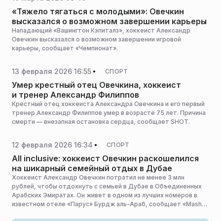
«Тяжело тягаться с молодыми»: Овечкин
высказался о возможном завершении карьеры
Нападающий «Вашингтон Кэпиталз», хоккеист Александр
Овечкин высказался о возможном завершении игровой
карьеры, сообщает «Чемпионат».
13 февраля 2026 16:55
СПОРТ
Умер крестный отец Овечкина, хоккеист
и тренер Александр Филиппов
Крестный отец хоккеиста Александра Овечкина и его первый
тренер Александр Филиппов умер в возрасте 75 лет. Причина
смерти — внезапная остановка сердца, сообщает SHOT.
12 февраля 2026 16:34
СПОРТ
Аll inclusive: хоккеист Овечкин раскошелился
на шикарный семейный отдых в Дубае
Хоккеист Александр Овечкин потратил не менее 3 млн
рублей, чтобы отдохнуть с семьей в Дубае в Объединенных
Арабских Эмиратах. Он живет в одном из лучших номеров в
известном отеле «Парус» Бурдж аль-Араб, сообщает «Mash
на спорте».