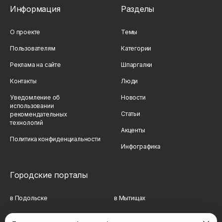
Информация
Разделы
О проекте
Темы
Пользователям
Категории
Реклама на сайте
Шпаргалки
Контакты
Люди
Уведомление об
Новости
использовании
Статьи
рекомендательных
технологий
Акценты
Политика конфиденциальности
Инфографика
Городские порталы
в Подольске
в Мытищах
в Реутове
в Балашихе