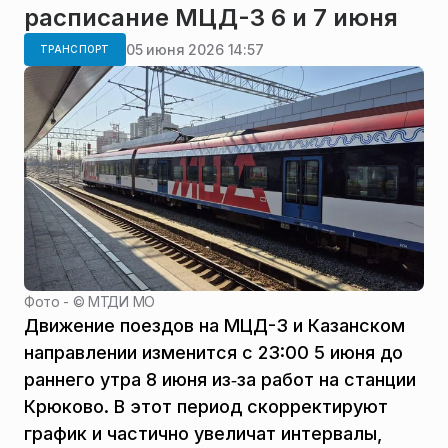
расписание МЦД-3 6 и 7 июня
05 июня 2026 14:57
ТРАНСПОРТ
Фото - ©
МТДИ МО
Движение поездов на МЦД-3 и Казанском
направлении изменится с 23:00 5 июня до
раннего утра 8 июня из‑за работ на станции
Крюково. В этот период скорректируют
график и частично увеличат интервалы,