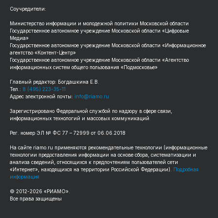
Соучредители:
Министерство информации и молодежной политики Московской области
Государственное автономное учреждение Московской области «Цифровые
Медиа»
Государственное автономное учреждение Московской области «Информационное
агентство «Контент-Центр»
Государственное автономное учреждение Московской области «Агентство
информационных систем общего пользования «Подмосковье»
Главный редактор: Богдашкина Е.В.
Тел.:
8 (495) 223-35-11
Адрес электронной почты:
info@riamo.ru
Зарегистрировано Федеральной службой по надзору в сфере связи,
информационных технологий и массовых коммуникаций
Рег. номер ЭЛ № ФС 77 – 72999 от 06.06.2018
На сайте riamo.ru применяются рекомендательные технологии (информационные
технологии предоставления информации на основе сбора, систематизации и
анализа сведений, относящихся к предпочтениям пользователей сети
«Интернет», находящихся на территории Российской Федерации).
Подробная
информация
© 2012-2026 «РИАМО».
Все права защищены