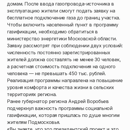
домам. После ввода газопровода-источника в
эксплуатацию жители смогут подать заявку на
бесплатное подключение газа до границ участка.
Чтобы включить населенный пункт в программу
газификации, необходимо обратиться в
министерство энергетики Московской области.
Заявку рассмотрят при соблюдении двух условий:
численность постоянно зарегистрированных
жителей должна составлять не менее 30 человек,
а расчетная стоимость подключения на одного
человека — не превышать 450 тыс. рублей.
Реализация программы направлена на повышение
уровня комфорта и качества жизни в сельских
территориях региона.
Ранее губернатор региона Андрей Воробьев
подчеркнул важность программы социальной
газификации, которая пришлась по душе многим
жителям Подмосковья.
«Вы знаете, что это президентский проект и это,