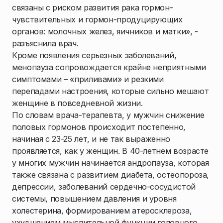
связаны с риском развития рака гормон-
чувствительных и гормон-продуцирующих
органов: молочных желез, яичников и матки», -
разъяснила врач.
Кроме появления серьезных заболеваний,
менопауза сопровождается крайне неприятными
симптомами – «приливами» и резкими
перепадами настроения, которые сильно мешают
женщине в повседневной жизни.
По словам врача-терапевта, у мужчин снижение
половых гормонов происходит постепенно,
начиная с 23-25 лет, и не так выраженно
проявляется, как у женщин. В 40-летнем возрасте
у многих мужчин начинается андропауза, которая
также связана с развитием диабета, остеопороза,
депрессии, заболеваний сердечно-сосудистой
системы, повышением давления и уровня
холестерина, формированием атеросклероза,
ухудшением мыслительной функции головного