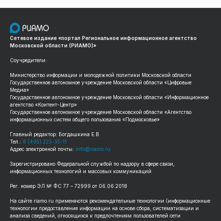
Сетевое издание «портал Региональное информационное агентство
Московской области (РИАМО)»
Соучредители:
Министерство информации и молодежной политики Московской области
Государственное автономное учреждение Московской области «Цифровые
Медиа»
Государственное автономное учреждение Московской области «Информационное
агентство «Контент-Центр»
Государственное автономное учреждение Московской области «Агентство
информационных систем общего пользования «Подмосковье»
Главный редактор: Богдашкина Е.В.
Тел.:
8 (495) 223-35-11
Адрес электронной почты:
info@riamo.ru
Зарегистрировано Федеральной службой по надзору в сфере связи,
информационных технологий и массовых коммуникаций
Рег. номер ЭЛ № ФС 77 – 72999 от 06.06.2018
На сайте riamo.ru применяются рекомендательные технологии (информационные
технологии предоставления информации на основе сбора, систематизации и
анализа сведений, относящихся к предпочтениям пользователей сети