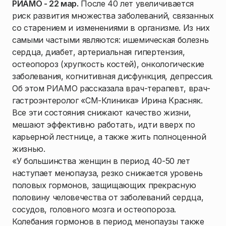
РИАМО - 22 мар.
После 40 лет увеличивается
риск развития множества заболеваний, связанных
со старением и изменениями в организме. Из них
самыми частыми являются: ишемическая болезнь
сердца, диабет, артериальная гипертензия,
остеопороз (хрупкость костей), онкологические
заболевания, когнитивная дисфункция, депрессия.
Об этом РИАМО рассказала врач-терапевт, врач-
гастроэнтеролог «СМ-Клиника» Ирина Красняк.
Все эти состояния снижают качество жизни,
мешают эффективно работать, идти вверх по
карьерной лестнице, а также жить полноценной
жизнью.
«У большинства женщин в период 40-50 лет
наступает менопауза, резко снижается уровень
половых гормонов, защищающих прекрасную
половину человечества от заболеваний сердца,
сосудов, головного мозга и остеопороза.
Колебания гормонов в период менопаузы также