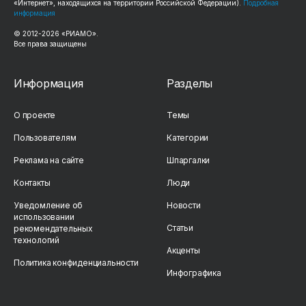
«Интернет», находящихся на территории Российской Федерации).
Подробная
информация
© 2012-2026 «РИАМО».
Все права защищены
Информация
Разделы
О проекте
Темы
Пользователям
Категории
Реклама на сайте
Шпаргалки
Контакты
Люди
Уведомление об
Новости
использовании
Статьи
рекомендательных
технологий
Акценты
Политика конфиденциальности
Инфографика