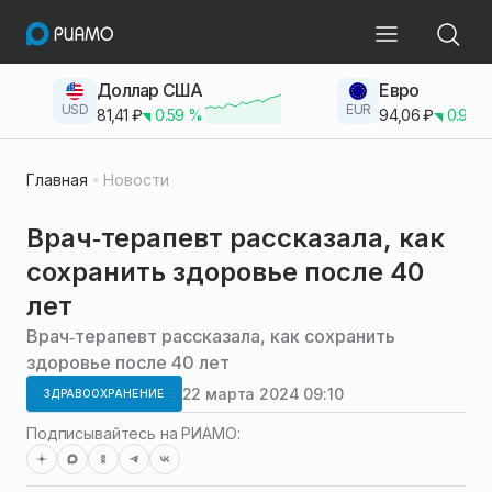
Доллар США
Евро
USD
EUR
81,41
₽
0.59
%
94,06
₽
0.93
Главная
Новости
Врач‑терапевт рассказала, как
сохранить здоровье после 40
лет
Врач‑терапевт рассказала, как сохранить
здоровье после 40 лет
22 марта 2024 09:10
ЗДРАВООХРАНЕНИЕ
Подписывайтесь на РИАМО: