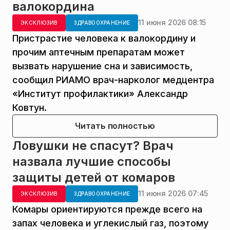
валокордина
11 июня 2026 08:15
ЭКСКЛЮЗИВ
ЗДРАВООХРАНЕНИЕ
Пристрастие человека к валокордину и
прочим аптечным препаратам может
вызвать нарушение сна и зависимость,
сообщил РИАМО врач-нарколог медцентра
«Институт профилактики» Александр
Ковтун.
Читать полностью
Ловушки не спасут? Врач
назвала лучшие способы
защиты детей от комаров
11 июня 2026 07:45
ЭКСКЛЮЗИВ
ЗДРАВООХРАНЕНИЕ
Комары ориентируются прежде всего на
запах человека и углекислый газ, поэтому