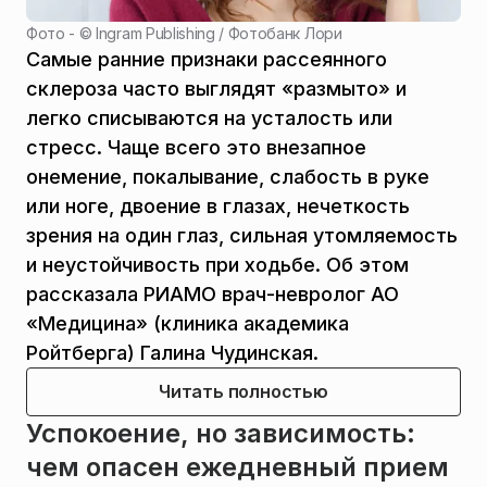
Фото - ©
Ingram Publishing / Фотобанк Лори
Самые ранние признаки рассеянного
склероза часто выглядят «размыто» и
легко списываются на усталость или
стресс. Чаще всего это внезапное
онемение, покалывание, слабость в руке
или ноге, двоение в глазах, нечеткость
зрения на один глаз, сильная утомляемость
и неустойчивость при ходьбе. Об этом
рассказала РИАМО врач-невролог АО
«Медицина» (клиника академика
Ройтберга) Галина Чудинская.
Читать полностью
Успокоение, но зависимость:
чем опасен ежедневный прием