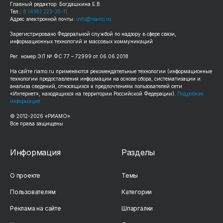
Главный редактор: Богдашкина Е.В.
Тел.:
8 (495) 223-35-11
Адрес электронной почты:
info@riamo.ru
Зарегистрировано Федеральной службой по надзору в сфере связи,
информационных технологий и массовых коммуникаций
Рег. номер ЭЛ № ФС 77 – 72999 от 06.06.2018
На сайте riamo.ru применяются рекомендательные технологии (информационные
технологии предоставления информации на основе сбора, систематизации и
анализа сведений, относящихся к предпочтениям пользователей сети
«Интернет», находящихся на территории Российской Федерации).
Подробная
информация
© 2012-2026 «РИАМО».
Все права защищены
Информация
Разделы
О проекте
Темы
Пользователям
Категории
Реклама на сайте
Шпаргалки