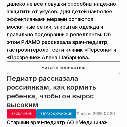
далеко не все ловушки способны надежно
защитить от укусов. Для детей наиболее
эффективными мерами остаются
москитные сетки, закрытая одежда и
правильно подобранные репелленты. Об
этом РИАМО рассказала врач-педиатр,
гастроэнтеролог сети клиник «Персона» и
«Прозрение» Алена Шабаршова.
Читать полностью
Педиатр рассказала
россиянкам, как кормить
ребенка, чтобы он вырос
высоким
11 июня 2026 07:30
ЭКСКЛЮЗИВ
ЗДРАВООХРАНЕНИЕ
Старший врач-педиатр АО «Медицина»