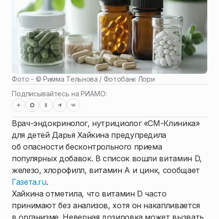
Фото - ©
Римма Тельнова / Фотобанк Лори
Подписывайтесь на РИАМО:
Врач-эндокринолог, нутрициолог «СМ-Клиника»
для детей Дарья Хайкина предупредила
об опасности бесконтрольного приема
популярных добавок. В список вошли витамин D,
железо, хлорофилл, витамин А и цинк, сообщает
Газета.ru
.
Хайкина отметила, что витамин D часто
принимают без анализов, хотя он накапливается
в организме. Неверная дозировка может вызвать