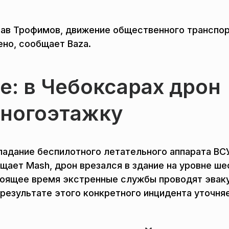
ав Трофимов, движение общественного транспо
но, сообщает Baza.
: в Чебоксарах дрон
многоэтажку
падание беспилотного летательного аппарата ВС
щает Mash, дрон врезался в здание на уровне ше
астоящее время экстренные службы проводят эва
результате этого конкретного инцидента уточня