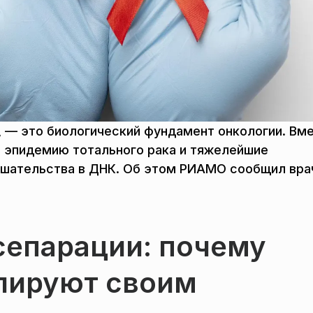
, — это биологический фундамент онкологии. Вм
 эпидемию тотального рака и тяжелейшие
ешательства в ДНК. Об этом РИАМО сообщил вра
сепарации: почему
лируют своим