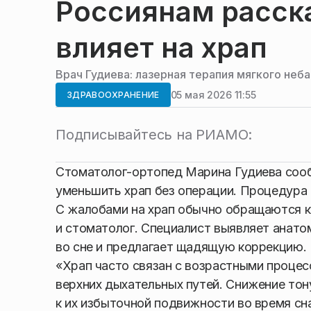
Россиянам расска
влияет на храп
Врач Гудиева: лазерная терапия мягкого неб
05 мая 2026 11:55
ЗДРАВООХРАНЕНИЕ
Подписывайтесь на РИАМО:
Стоматолог-ортопед Марина Гудиева сообщ
уменьшить храп без операции. Процедура 
С жалобами на храп обычно обращаются к
и стоматолог. Специалист выявляет анат
во сне и предлагает щадящую коррекцию.
«Храп часто связан с возрастными проце
верхних дыхательных путей. Снижение тон
к их избыточной подвижности во время сн