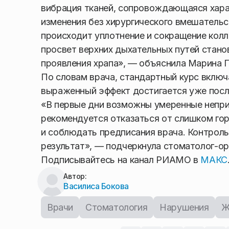
вибрация тканей, сопровождающаяся хара
изменения без хирургического вмешатель
происходит уплотнение и сокращение колла
просвет верхних дыхательных путей стано
проявления храпа», — объяснила Марина 
По словам врача, стандартный курс включ
выраженный эффект достигается уже после
«В первые дни возможны умеренные непри
рекомендуется отказаться от слишком гор
и соблюдать предписания врача. Контрол
результат», — подчеркнула стоматолог-ор
Подписывайтесь на канал РИАМО в
МАКС
Автор:
Василиса Бокова
Врачи
Стоматология
Нарушения
Ж