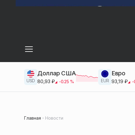
Доллар США
Евро
USD
EUR
80,93
₽
93,19
₽
-0.25
%
-
Главная
Новости