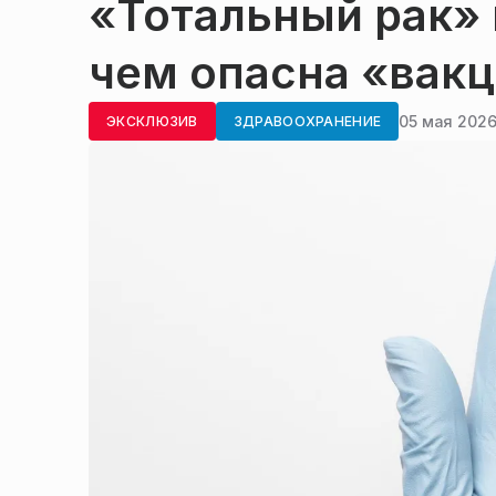
«Тотальный рак» 
чем опасна «вак
05 мая 2026
ЭКСКЛЮЗИВ
ЗДРАВООХРАНЕНИЕ