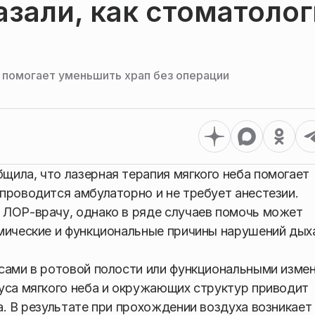
зали, как стоматолог
а помогает уменьшить храп без операции
ила, что лазерная терапия мягкого неба помогает
проводится амбулаторно и не требует анестезии.
 ЛОР-врачу, однако в ряде случаев помочь может
омические и функциональные причины нарушений дых
ссами в ротовой полости или функциональными изме
уса мягкого неба и окружающих структур приводит
а. В результате при прохождении воздуха возникает