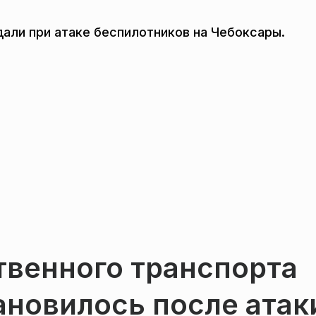
дали при атаке беспилотников на Чебоксары.
венного транспорта
ановилось после атак