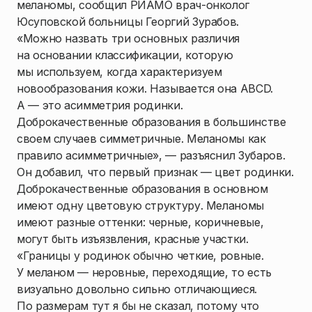
меланомы, сообщил РИАМО врач-онколог
Юсуповской больницы Георгий Зурабов.
«Можно назвать три основных различия
на основании классификации, которую
мы используем, когда характеризуем
новообразования кожи. Называется она ABCD.
A — это асимметрия родинки.
Доброкачественные образования в большинстве
своем случаев симметричные. Меланомы как
правило асимметричные», — разъяснил Зубаров.
Он добавил, что первый признак — цвет родинки.
Доброкачественные образования в основном
имеют одну цветовую структуру. Меланомы
имеют разные оттенки: черные, коричневые,
могут быть изъязвления, красные участки.
«Границы у родинок обычно четкие, ровные.
У меланом — неровные, переходящие, то есть
визуально довольно сильно отличающиеся.
По размерам тут я бы не сказал, потому что