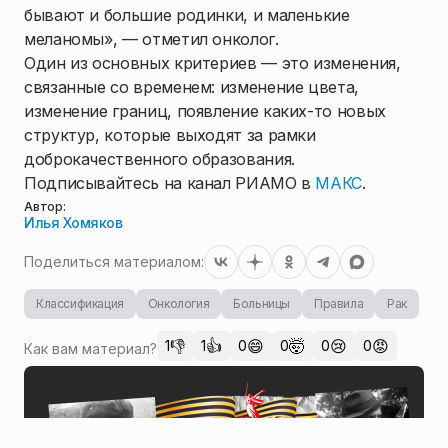
бывают и большие родинки, и маленькие
меланомы», — отметил онколог.
Один из основных критериев — это изменения,
связанные со временем: изменение цвета,
изменение границ, появление каких-то новых
структур, которые выходят за рамки
доброкачественного образования.
Подписывайтесь на канал РИАМО в
МАКС
.
Автор:
Илья Хомяков
Поделиться материалом:
Классификация
Онкология
Больницы
Правила
Рак
👎
👍
😄
🤯
😢
😡
1
1
0
0
0
0
Как вам материал?