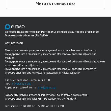
Читать полностью
Сетевое издание «портал Региональное информационное агентство
Московской области (РИАМО)»
Соучредители:
Министерство информации и молодежной политики Московской области
Государственное автономное учреждение Московской области «Цифровые
Медиа»
Государственное автономное учреждение Московской области «Информационное
агентство «Контент-Центр»
Государственное автономное учреждение Московской области «Агентство
информационных систем общего пользования «Подмосковье»
Главный редактор: Богдашкина Е.В.
Тел.:
8 (495) 223-35-11
Адрес электронной почты:
info@riamo.ru
Зарегистрировано Федеральной службой по надзору в сфере связи,
информационных технологий и массовых коммуникаций
Рег. номер ЭЛ № ФС 77 – 72999 от 06.06.2018