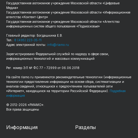
Государственное автономное учреждение Московской области «Цифровые
Медиа»
Государственное автономное учреждение Московской области «Информационное
агентство «Контент-Центр»
Государственное автономное учреждение Московской области «Агентство
информационных систем общего пользования «Подмосковье»
Главный редактор: Богдашкина Е.В.
Тел.:
8 (495) 223-35-11
Адрес электронной почты:
info@riamo.ru
Зарегистрировано Федеральной службой по надзору в сфере связи,
информационных технологий и массовых коммуникаций
Рег. номер ЭЛ № ФС 77 – 72999 от 06.06.2018
На сайте riamo.ru применяются рекомендательные технологии (информационные
технологии предоставления информации на основе сбора, систематизации и
анализа сведений, относящихся к предпочтениям пользователей сети
«Интернет», находящихся на территории Российской Федерации).
Подробная
информация
© 2012-2026 «РИАМО».
Все права защищены
Информация
Разделы