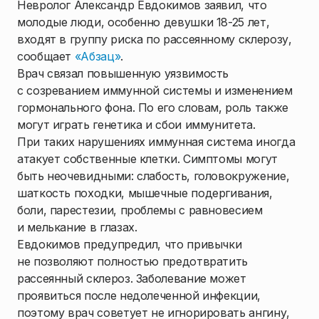
Невролог Александр Евдокимов заявил, что
молодые люди, особенно девушки 18-25 лет,
входят в группу риска по рассеянному склерозу,
сообщает
«Абзац»
.
Врач связал повышенную уязвимость
с созреванием иммунной системы и изменением
гормонального фона. По его словам, роль также
могут играть генетика и сбои иммунитета.
При таких нарушениях иммунная система иногда
атакует собственные клетки. Симптомы могут
быть неочевидными: слабость, головокружение,
шаткость походки, мышечные подергивания,
боли, парестезии, проблемы с равновесием
и мелькание в глазах.
Евдокимов предупредил, что привычки
не позволяют полностью предотвратить
рассеянный склероз. Заболевание может
проявиться после недолеченной инфекции,
поэтому врач советует не игнорировать ангину,