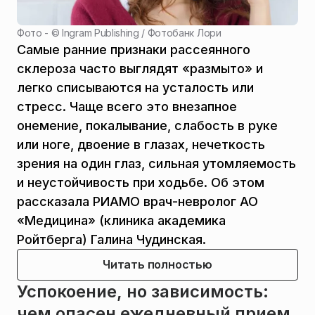
Фото - ©
Ingram Publishing / Фотобанк Лори
Самые ранние признаки рассеянного
склероза часто выглядят «размыто» и
легко списываются на усталость или
стресс. Чаще всего это внезапное
онемение, покалывание, слабость в руке
или ноге, двоение в глазах, нечеткость
зрения на один глаз, сильная утомляемость
и неустойчивость при ходьбе. Об этом
рассказала РИАМО врач-невролог АО
«Медицина» (клиника академика
Ройтберга) Галина Чудинская.
Читать полностью
Успокоение, но зависимость:
чем опасен ежедневный прием