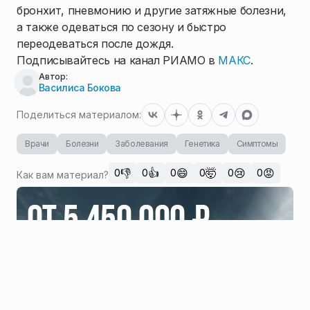
бронхит, пневмонию и другие затяжные болезни,
а также одеваться по сезону и быстро
переодеваться после дождя.
Подписывайтесь на канал РИАМО в
МАКС
.
Автор:
Василиса Бокова
Поделиться материалом:
Врачи
Болезни
Заболевания
Генетика
Симптомы
👎
👍
😄
🤯
😢
😡
0
0
0
0
0
0
Как вам материал?