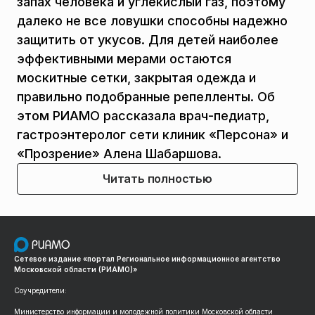
запах человека и углекислый газ, поэтому
далеко не все ловушки способны надежно
защитить от укусов. Для детей наиболее
эффективными мерами остаются
москитные сетки, закрытая одежда и
правильно подобранные репелленты. Об
этом РИАМО рассказала врач-педиатр,
гастроэнтеролог сети клиник «Персона» и
«Прозрение» Алена Шабаршова.
Читать полностью
Сетевое издание «портал Региональное информационное агентство
Московской области (РИАМО)»
Соучредители:
Министерство информации и молодежной политики Московской области