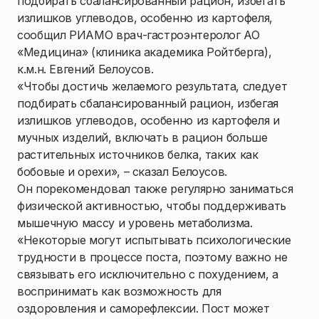
подбирать сбалансированный рацион, избегать
излишков углеводов, особенно из картофеля,
сообщил РИАМО врач-гастроэнтеролог АО
«Медицина» (клиника академика Ройтберга),
к.м.н. Евгений Белоусов.
«Чтобы достичь желаемого результата, следует
подбирать сбалансированный рацион, избегая
излишков углеводов, особенно из картофеля и
мучных изделий, включать в рацион больше
растительных источников белка, таких как
бобовые и орехи», – сказал Белоусов.
Он порекомендовал также регулярно заниматься
физической активностью, чтобы поддерживать
мышечную массу и уровень метаболизма.
«Некоторые могут испытывать психологические
трудности в процессе поста, поэтому важно не
связывать его исключительно с похудением, а
воспринимать как возможность для
оздоровления и саморефлексии. Пост может