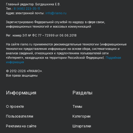
Главный редактор: Богдашкина Е.В.
Тел.:
8 (495) 223-35-11
Адрес электронной почты:
info@riamo.ru
Зарегистрировано Федеральной службой по надзору в сфере связи,
информационных технологий и массовых коммуникаций
Рег. номер ЭЛ № ФС 77 – 72999 от 06.06.2018
На сайте riamo.ru применяются рекомендательные технологии (информационные
технологии предоставления информации на основе сбора, систематизации и
анализа сведений, относящихся к предпочтениям пользователей сети
«Интернет», находящихся на территории Российской Федерации).
Подробная
информация
© 2012-2026 «РИАМО».
Все права защищены
Информация
Разделы
О проекте
Темы
Пользователям
Категории
Реклама на сайте
Шпаргалки