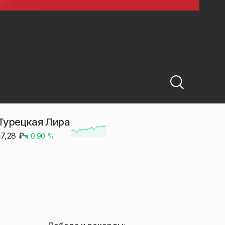
Турецкая Лира
17,28
₽
0.90
%