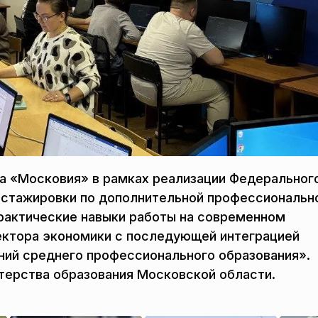
жа «Московия» в рамках реализации Федеральног
 стажировки по дополнительной профессиональн
рактические навыки работы на современном
ектора экономики с последующей интеграцией
ий среднего профессионального образования».
ерства образования Московской области.