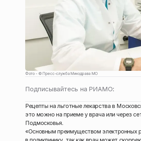
Фото - ©
Пресс-служба Минздрава МО
Подписывайтесь на РИАМО:
Рецепты на льготные лекарства в Москов
это можно на приеме у врача или через с
Подмосковья.
«Основным преимуществом электронных ре
в поликлинику, так как врач может скорр