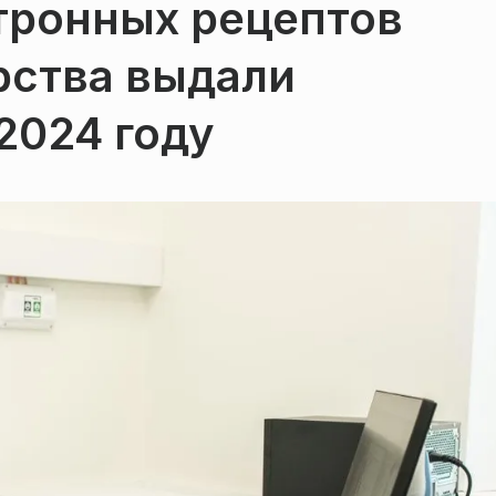
тронных рецептов
рства выдали
2024 году