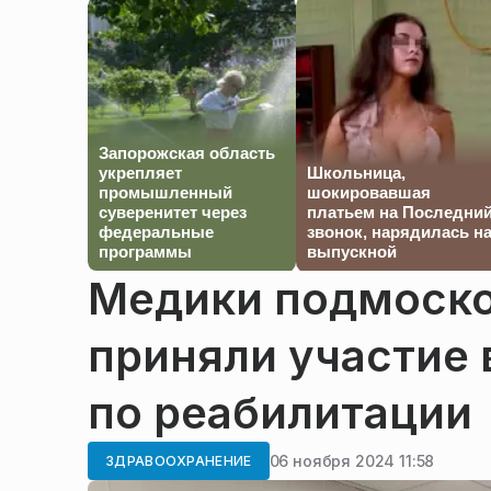
Запорожская область
укрепляет
Школьница,
промышленный
шокировавшая
суверенитет через
платьем на Последни
федеральные
звонок, нарядилась н
программы
выпускной
Медики подмоско
приняли участие
по реабилитации
06 ноября 2024 11:58
ЗДРАВООХРАНЕНИЕ