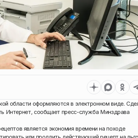
ской области оформляются в электронном виде. Сде
еть Интернет, сообщает пресс-служба Минздрава
цептов является экономия времени на походе
ектировать или продлить действующий рецепт на льг