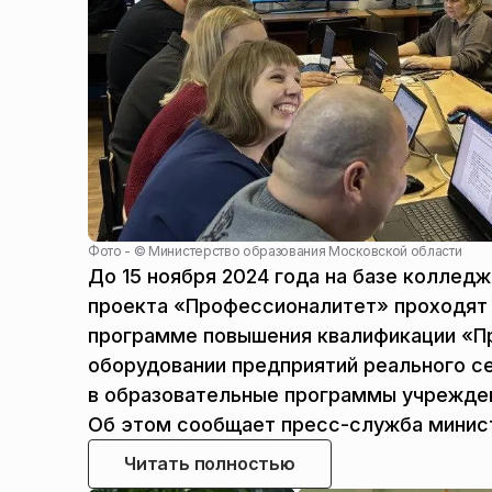
Фото - ©
Министерство образования Московской области
До 15 ноября 2024 года на базе коллед
проекта «Профессионалитет» проходят
программе повышения квалификации «П
оборудовании предприятий реального с
в образовательные программы учрежден
Об этом сообщает пресс-служба минист
Читать полностью