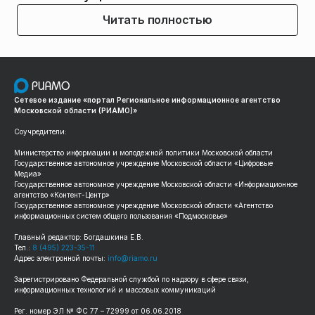
Читать полностью
Сетевое издание «портал Региональное информационное агентство
Московской области (РИАМО)»
Соучредители:
Министерство информации и молодежной политики Московской области
Государственное автономное учреждение Московской области «Цифровые
Медиа»
Государственное автономное учреждение Московской области «Информационное
агентство «Контент-Центр»
Государственное автономное учреждение Московской области «Агентство
информационных систем общего пользования «Подмосковье»
Главный редактор: Богдашкина Е.В.
Тел.:
8 (495) 223-35-11
Адрес электронной почты:
info@riamo.ru
Зарегистрировано Федеральной службой по надзору в сфере связи,
информационных технологий и массовых коммуникаций
Рег. номер ЭЛ № ФС 77 – 72999 от 06.06.2018