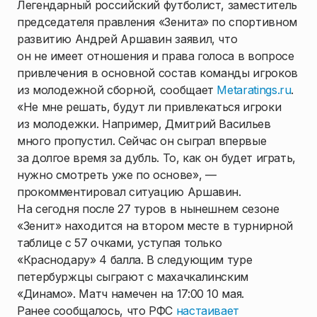
Легендарный российский футболист, заместитель
председателя правления «Зенита» по спортивном
развитию Андрей Аршавин заявил, что
он не имеет отношения и права голоса в вопросе
привлечения в основной состав команды игроков
из молодежной сборной, сообщает
Metaratings.ru
.
«Не мне решать, будут ли привлекаться игроки
из молодежки. Например, Дмитрий Васильев
много пропустил. Сейчас он сыграл впервые
за долгое время за дубль. То, как он будет играть,
нужно смотреть уже по основе», —
прокомментировал ситуацию Аршавин.
На сегодня после 27 туров в нынешнем сезоне
«Зенит» находится на втором месте в турнирной
таблице с 57 очками, уступая только
«Краснодару» 4 балла. В следующим туре
петербуржцы сыграют с махачкалинским
«Динамо». Матч намечен на 17:00 10 мая.
Ранее сообщалось, что РФС
настаивает