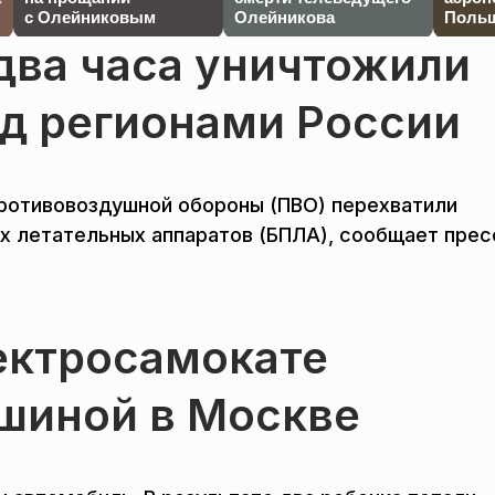
с Олейниковым
Олейникова
Польш
два часа уничтожили
ад регионами России
ротивовоздушной обороны (ПВО) перехватили
х летательных аппаратов (БПЛА), сообщает прес
ектросамокате
ашиной в Москве