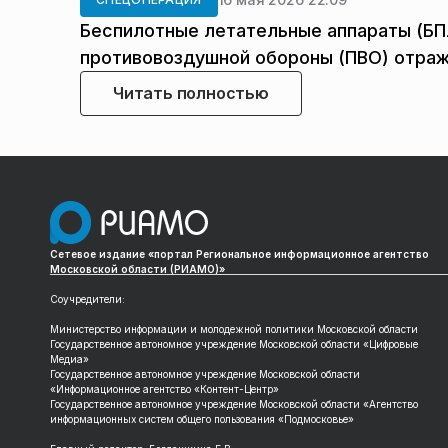
Беспилотные летательные аппараты (БП
противовоздушной обороны (ПВО) отраж
Читать полностью
Сетевое издание «портал Региональное информационное агентство
Московской области (РИАМО)»
Соучредители:
Министерство информации и молодежной политики Московской области
Государственное автономное учреждение Московской области «Цифровые
Медиа»
Государственное автономное учреждение Московской области
«Информационное агентство «Контент-Центр»
Государственное автономное учреждение Московской области «Агентство
информационных систем общего пользования «Подмосковье»