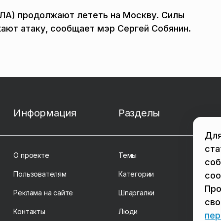
ЛА) продолжают лететь на Москву. Силы
ают атаку, сообщает мэр Сергей Собянин.
Информация
Разделы
Для
ста
О проекте
Темы
соб
Пользователям
Категории
coo
Про
Реклама на сайте
Шпаргалки
св
Контакты
Люди
пер