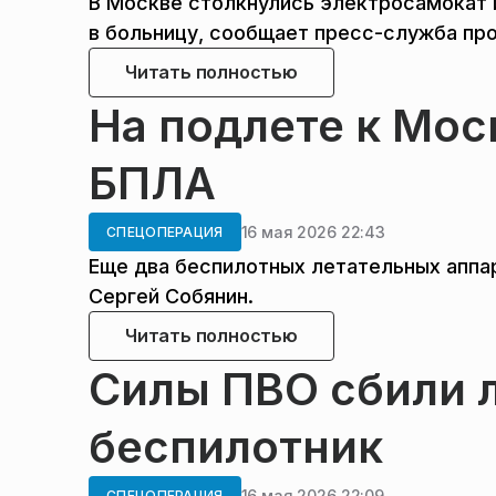
В Москве столкнулись электросамокат и
в больницу, сообщает пресс-служба пр
Читать полностью
На подлете к Мос
БПЛА
16 мая 2026 22:43
СПЕЦОПЕРАЦИЯ
Еще два беспилотных летательных аппа
Сергей Собянин.
Читать полностью
Силы ПВО сбили 
беспилотник
16 мая 2026 22:09
СПЕЦОПЕРАЦИЯ