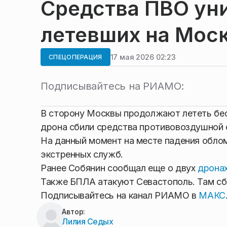
Средства ПВО ун
летевших на Мос
17 мая 2026 02:23
СПЕЦОПЕРАЦИЯ
Подписывайтесь на РИАМО:
В сторону Москвы продолжают лететь бе
дрона сбили средства противовоздушной 
На данный момент на месте падения обло
экстренных служб.
Ранее Собянин сообщал еще о двух
дрона
Также БПЛА атакуют Севастополь. Там с
Подписывайтесь на канал РИАМО в
МАКС
Автор:
Лилия Седых