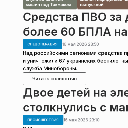
машин под Токмаком
выпускной
Средства ПВО за 
более 60 БПЛА н
16 мая 2026 23:50
СПЕЦОПЕРАЦИЯ
Над российскими регионами средства п
и уничтожили 67 украинских беспилотны
служба Минобороны.
Читать полностью
Двое детей на эл
столкнулись с м
16 мая 2026 23:10
ПРОИСШЕСТВИЯ