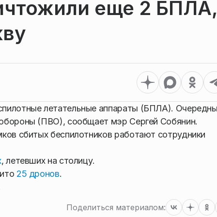
ичтожили еще 2 БПЛА
кву
спилотные летательные аппараты (БПЛА). Очередны
обороны (ПВО), сообщает мэр Сергей Собянин.
мков сбитых беспилотников работают сотрудники
х
, летевших на столицу.
бито
25 дронов
.
.
Поделиться материалом: