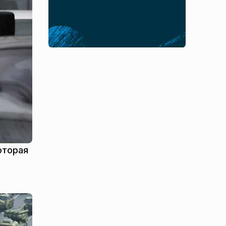
оторая