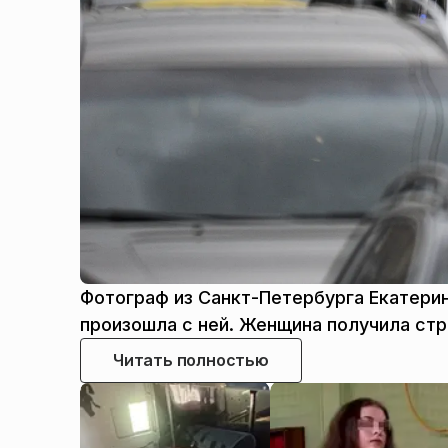
Фотограф из Санкт-Петербурга Екатерин
произошла с ней. Женщина получила страш
Читать полностью