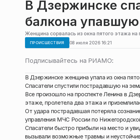
В Дзержинске сп
балкона упавшу
Женщина сорвалась из окна пятого этажа на
08 июля 2026 16:21
ПРОИСШЕСТВИЯ
Подписывайтесь на РИАМО:
В Дзержинске женщина упала из окна пято
Спасатели спустили пострадавшую на зем
Все произошло на проспекте Ленина в Дзе
этаже, пролетела два этажа и приземлила
От удара пострадавшая потеряла сознание
управления МЧС России по Нижегородской
Спасатели быстро прибыли на место и уви
вызывали возможные травмы и неустойчи