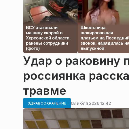
ВСУ атаковали
Школьница,
машину скорой в
шокировавшая
Херсонской области,
платьем на Последни
ранены сотрудники
звонок, нарядилась н
(фото)
выпускной
Удар о раковину 
россиянка расска
травме
08 июля 2026 12:42
ЗДРАВООХРАНЕНИЕ