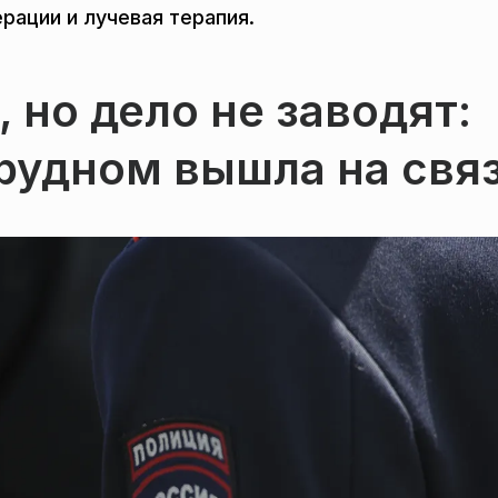
рации и лучевая терапия.
 но дело не заводят:
рудном вышла на свя