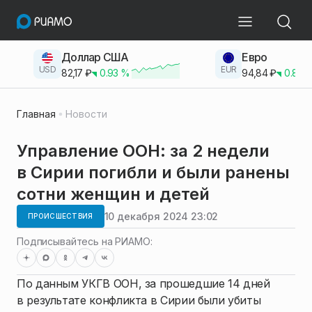
Доллар США
Евро
USD
EUR
82,17
₽
0.93
%
94,84
₽
0.83
Главная
Новости
Управление ООН: за 2 недели
в Сирии погибли и были ранены
сотни женщин и детей
10 декабря 2024 23:02
ПРОИСШЕСТВИЯ
Подписывайтесь на РИАМО:
По данным УКГВ ООН, за прошедшие 14 дней
в результате конфликта в Сирии были убиты