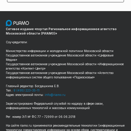
Сетевое издание «портал Региональное информационное агентство
Московской области (РИАМО)»
Соучредители:
Министерство информации и молодежной политики Московской области
Государственное автономное учреждение Московской области «Цифровые
Медиа»
Государственное автономное учреждение Московской области «Информационное
агентство «Контент-Центр»
Государственное автономное учреждение Московской области «Агентство
информационных систем общего пользования «Подмосковье»
Главный редактор: Богдашкина Е.В.
Тел.:
8 (495) 223-35-11
Адрес электронной почты:
info@riamo.ru
Зарегистрировано Федеральной службой по надзору в сфере связи,
информационных технологий и массовых коммуникаций
Рег. номер ЭЛ № ФС 77 – 72999 от 06.06.2018
На сайте riamo.ru применяются рекомендательные технологии (информационные
технологии предоставления информации на основе сбора, систематизации и