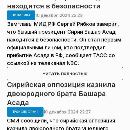
находится в безопасности
10 декабря 2024 22:28
ПОЛИТИКА
Замглавы МИД РФ Сергей Рябков заверил,
что бывший президент Сирии Башар Асад
находится в безопасности. Он стал первым
официальным лицом, кто подтвердил
прибытие Асада в РФ, сообщает ТАСС со
ссылкой на телеканал NBC.
Читать полностью
Сирийская оппозиция казнила
двоюродного брата Башара
Асада
10 декабря 2024 22:27
ПРОИСШЕСТВИЯ
СМИ сообщили, что сирийская оппозиция
казнила двоюродного брата ушедшего