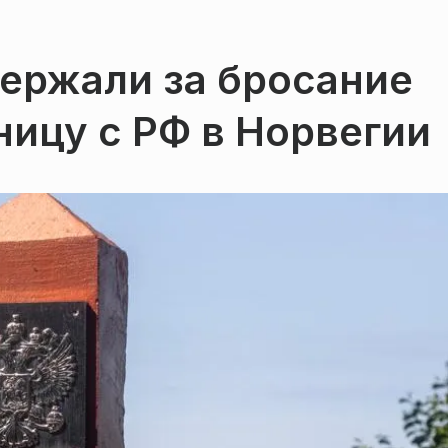
ержали за бросание
ницу с РФ в Норвегии