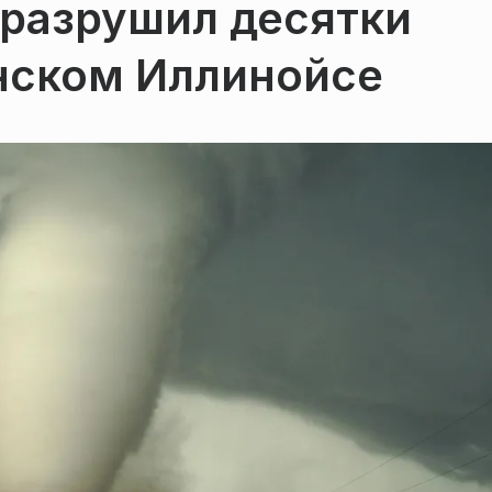
разрушил десятки
нском Иллинойсе