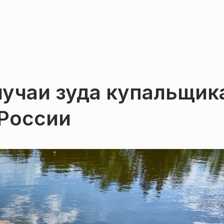
лучаи зуда купальщик
 России