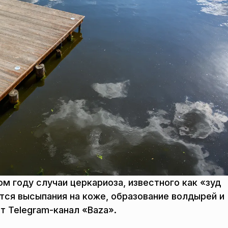
м году случаи церкариоза, известного как «зуд
тся высыпания на коже, образование волдырей и
т Telegram-канал «Baza».