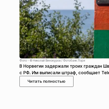
Фото - ©
Николай Винокуров / Фотобанк Лори
В Норвегии задержали троих граждан Шв
с РФ. Им выписали штраф, сообщает Te
Читать полностью