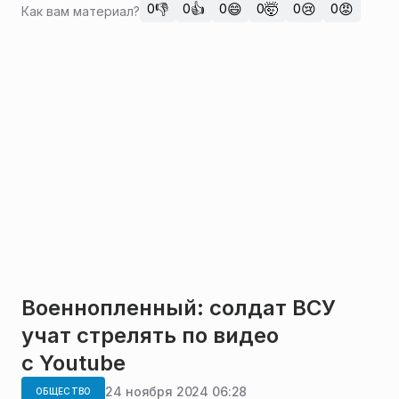
👎
👍
😄
🤯
😢
😡
0
0
0
0
0
0
Как вам материал?
Военнопленный: солдат ВСУ
учат стрелять по видео
с Youtube
24 ноября 2024 06:28
ОБЩЕСТВО