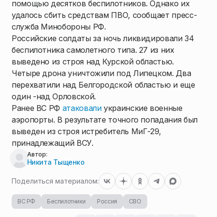
помощью десятков беспилотников. Однако их
удалось сбить средствам ПВО, сообщает пресс-
служба Минобороны РФ.
Российские солдаты за ночь ликвидировали 34
беспилотника самолетного типа. 27 из них
выведено из строя над Курской областью.
Четыре дрона уничтожили под Липецком. Два
перехватили над Белгородской областью и еще
один -над Орловской.
Ранее ВС РФ
атаковали
украинские военные
аэропорты. В результате точного попадания был
выведен из строя истребитель МиГ-29,
принадлежащий ВСУ.
Автор:
Никита Тыщенко
Поделиться материалом:
ВС РФ
Беспилотники
Россия
СВО