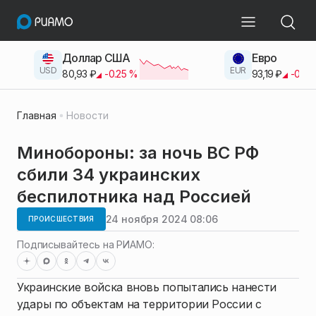
Доллар США
Евро
USD
EUR
80,93
₽
-0.25
%
93,19
₽
-0.42
Главная
Новости
Минобороны: за ночь ВС РФ
сбили 34 украинских
беспилотника над Россией
24 ноября 2024 08:06
ПРОИСШЕСТВИЯ
Подписывайтесь на РИАМО:
Украинские войска вновь попытались нанести
удары по объектам на территории России с