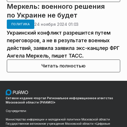
Меркель: военного решения
по Украине не будет
24 ноября 2024 01:03
ПОЛИТИКА
Украинский конфликт разрешится путем
переговоров, а не в результате военных
действий, заявила заявила экс-канцлер ФРГ
Ангела Меркель, пишет ТАСС.
Читать полностью
Сетевое издание «портал Региональное информационное агентство
Московской области (РИАМО)»
Соучредители:
Министерство информации и молодежной политики Московской области
Государственное автономное учреждение Московской области «Цифровые