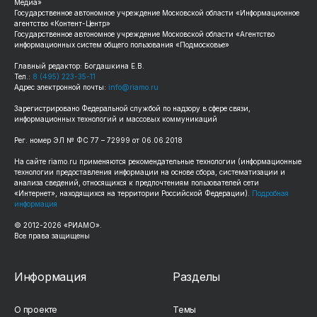
Медиа»
Государственное автономное учреждение Московской области «Информационное
агентство «Контент-Центр»
Государственное автономное учреждение Московской области «Агентство
информационных систем общего пользования «Подмосковье»
Главный редактор: Богдашкина Е.В.
Тел.:
8 (495) 223-35-11
Адрес электронной почты:
info@riamo.ru
Зарегистрировано Федеральной службой по надзору в сфере связи,
информационных технологий и массовых коммуникаций
Рег. номер ЭЛ № ФС 77 – 72999 от 06.06.2018
На сайте riamo.ru применяются рекомендательные технологии (информационные
технологии предоставления информации на основе сбора, систематизации и
анализа сведений, относящихся к предпочтениям пользователей сети
«Интернет», находящихся на территории Российской Федерации).
Подробная
информация
© 2012-2026 «РИАМО».
Все права защищены
Информация
Разделы
О проекте
Темы