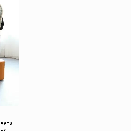
овета