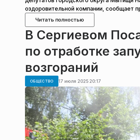
депутатов городского округа Мытищи Н
оздоровительной компании, сообщает п
Читать полностью
В Сергиевом Пос
по отработке зап
возгораний
17 июля 2025 20:17
ОБЩЕСТВО