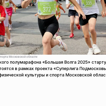
спорта Московской области
ского полумарафона «Большая Волга 2025» старт
стоятся в рамках проекта «Суперлига Подмосковь
изической культуры и спорта Московской облас