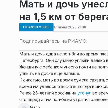
Мать и дочь унес
на 1,5 км от бере
17 июля 2025 21:08
ПРОИСШЕСТВИЯ
Подписывайтесь на РИАМО:
Мать и дочь едва не погибли во время пл
Петербурга. Они случайно уплыли далеко 
Женщину с ребенком унесло почти на полт
уплыть на доске еще дальше.
К счастью, мать во время сумела связатьс
время им удалось отыскать потерявшихся.
Ранее 23-летний россиянин
утонул
во врем
что перед этим погибший утратил равновес
Автор: