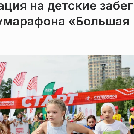
ация на детские забег
умарафона «Большая