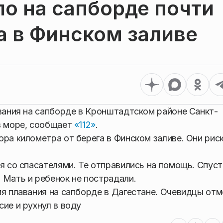
ло на сапборде почти
га в Финском заливе
авания на сапборде в Кронштадтском районе Санкт-
в море, сообщает
«112»
.
ора километра от берега в Финском заливе. Они рис
я со спасателями. Те отправились на помощь. Спуст
 Мать и ребенок не пострадали.
я плавания на сапборде в Дагестане. Очевидцы отм
ие и рухнул в воду