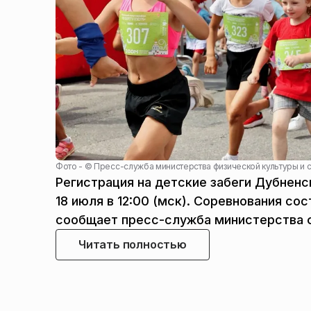
Фото - ©
Пресс-служба министерства физической культуры и 
​Регистрация на детские забеги Дубнен
18 июля в 12:00 (мск). Соревнования со
сообщает пресс-служба министерства ф
Читать полностью