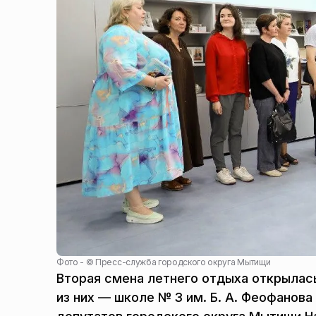
Фото - ©
Пресс-служба городского округа Мытищи
Вторая смена летнего отдыха открылась
из них — школе № 3 им. Б. А. Феофанов