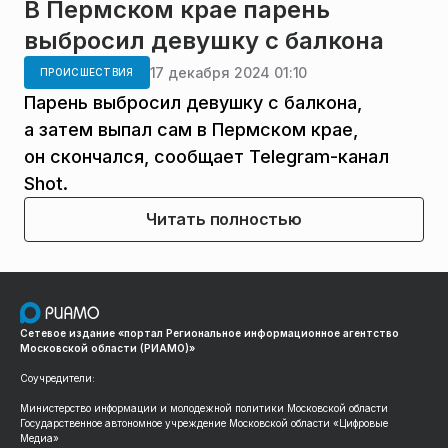
В Пермском крае парень
выбросил девушку с балкона
17 декабря 2024 01:10
ПРОИСШЕСТВИЯ
Парень выбросил девушку с балкона,
а затем выпал сам в Пермском крае,
он скончался, сообщает Telegram-канал
Shot.
Читать полностью
Сетевое издание «портал Региональное информационное агентство
Московской области (РИАМО)»
Соучредители:
Министерство информации и молодежной политики Московской области
Государственное автономное учреждение Московской области «Цифровые
Медиа»