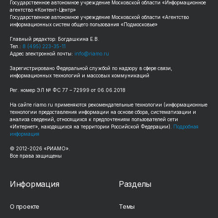
Государственное автономное учреждение Московской области «Информационное
агентство «Контент-Центр»
Государственное автономное учреждение Московской области «Агентство
информационных систем общего пользования «Подмосковье»
Главный редактор: Богдашкина Е.В.
Тел.:
8 (495) 223-35-11
Адрес электронной почты:
info@riamo.ru
Зарегистрировано Федеральной службой по надзору в сфере связи,
информационных технологий и массовых коммуникаций
Рег. номер ЭЛ № ФС 77 – 72999 от 06.06.2018
На сайте riamo.ru применяются рекомендательные технологии (информационные
технологии предоставления информации на основе сбора, систематизации и
анализа сведений, относящихся к предпочтениям пользователей сети
«Интернет», находящихся на территории Российской Федерации).
Подробная
информация
© 2012-2026 «РИАМО».
Все права защищены
Информация
Разделы
О проекте
Темы