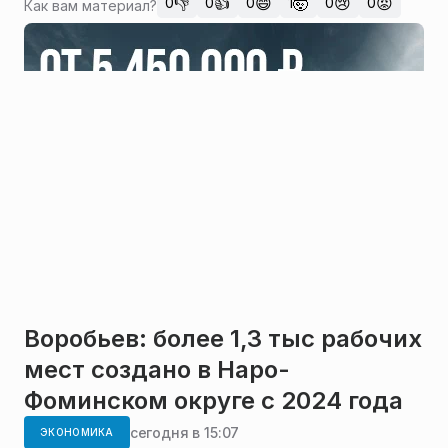
👎
👍
😄
🤯
😢
😡
0
0
0
1
0
0
Как вам материал?
Воробьев: более 1,3 тыс рабочих
мест создано в Наро-
Фоминском округе с 2024 года
сегодня в 15:07
ЭКОНОМИКА