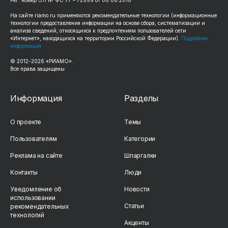
Рег. номер ЭЛ № ФС 77 – 72999 от 06.06.2018
На сайте riamo.ru применяются рекомендательные технологии (информационные
технологии предоставления информации на основе сбора, систематизации и
анализа сведений, относящихся к предпочтениям пользователей сети
«Интернет», находящихся на территории Российской Федерации).
Подробная
информация
© 2012-2026 «РИАМО».
Все права защищены
Информация
Разделы
О проекте
Темы
Пользователям
Категории
Реклама на сайте
Шпаргалки
Контакты
Люди
Уведомление об
Новости
использовании
Статьи
рекомендательных
технологий
Акценты