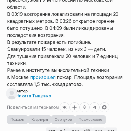
пресс-служба ГУ МЧС России по Московской
области.
В 03:19 возгорание локализовали на площади 20
квадратных метров. В 03:26 открытое горение
было потушено. В 04:09 были ликвидированы
последствия возгорания.
В результате пожара есть погибшие.
Эвакуировали 15 человек, из них 3 — дети.
Для тушения привлекали 20 человек и 7 единиц
техники.
Ранее в институте вычислительной техники
в Москве
произошел
пожар. Площадь возгорания
составляла 1,5 тыс. «квадратов».
Автор:
Никита Тыщенко
Поделиться материалом:
Пожары
Квартиры
Серпухов
Подмосковье