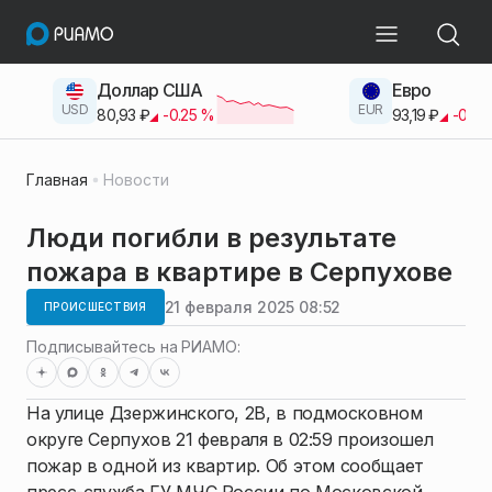
Доллар США
Евро
USD
EUR
80,93
₽
-0.25
%
93,19
₽
-0.42
Главная
Новости
Люди погибли в результате
пожара в квартире в Серпухове
21 февраля 2025 08:52
ПРОИСШЕСТВИЯ
Подписывайтесь на РИАМО:
На улице Дзержинского, 2В, в подмосковном
округе Серпухов 21 февраля в 02:59 произошел
пожар в одной из квартир. Об этом сообщает