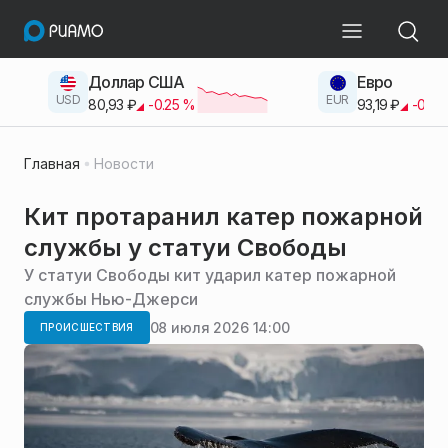
Доллар США
Евро
USD
EUR
80,93
₽
-0.25
%
93,19
₽
-0.42
Главная
Новости
Кит протаранил катер пожарной
службы у статуи Свободы
У статуи Свободы кит ударил катер пожарной
службы Нью-Джерси
08 июля 2026 14:00
ПРОИСШЕСТВИЯ