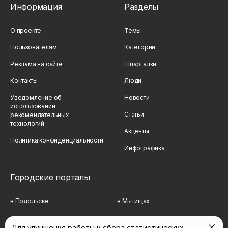
Информация
Разделы
О проекте
Темы
Пользователям
Категории
Реклама на сайте
Шпаргалки
Контакты
Люди
Уведомление об
Новости
использовании
Статьи
рекомендательных
технологий
Акценты
Политика конфиденциальности
Инфографика
Городские порталы
в Подольске
в Мытищах
в Реутове
в Балашихе
Для улучшения работы и сбора статистических