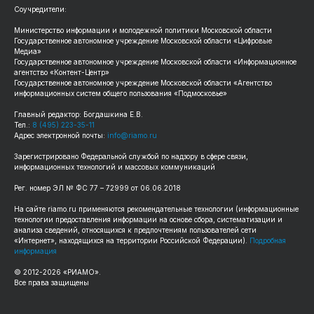
Соучредители:
Министерство информации и молодежной политики Московской области
Государственное автономное учреждение Московской области «Цифровые
Медиа»
Государственное автономное учреждение Московской области «Информационное
агентство «Контент-Центр»
Государственное автономное учреждение Московской области «Агентство
информационных систем общего пользования «Подмосковье»
Главный редактор: Богдашкина Е.В.
Тел.:
8 (495) 223-35-11
Адрес электронной почты:
info@riamo.ru
Зарегистрировано Федеральной службой по надзору в сфере связи,
информационных технологий и массовых коммуникаций
Рег. номер ЭЛ № ФС 77 – 72999 от 06.06.2018
На сайте riamo.ru применяются рекомендательные технологии (информационные
технологии предоставления информации на основе сбора, систематизации и
анализа сведений, относящихся к предпочтениям пользователей сети
«Интернет», находящихся на территории Российской Федерации).
Подробная
информация
© 2012-2026 «РИАМО».
Все права защищены