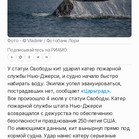
Фото - ©
Vladimir / Фотобанк Лори
Подписывайтесь на РИАМО:
У статуи Свободы кит ударил катер пожарной
службы Нью-Джерси, и судно начало быстро
набирать воду. Экипаж успел эвакуироваться,
пострадавших нет, сообщает
«Царьград»
.
Все произошло 4 июля у статуи Свободы. Катер
пожарной службы штата Нью-Джерси
возвращался с дежурства по обеспечению
безопасности празднования 250-летия США.
По имеющимся данным, кит вынырнул прямо под
кормой судна. Удар нанес катеру серьезные