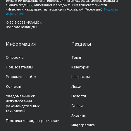
технологии предоставления информации на основе сбора, систематизации и
анализа сведений, относящихся к предпочтениям пользователей сети
«Интернет», находящихся на территории Российской Федерации).
Подробная
информация
© 2012-2026 «РИАМО».
Все права защищены
Информация
Разделы
О проекте
Темы
Пользователям
Категории
Реклама на сайте
Шпаргалки
Контакты
Люди
Уведомление об
Новости
использовании
Статьи
рекомендательных
технологий
Акценты
Политика конфиденциальности
Инфографика