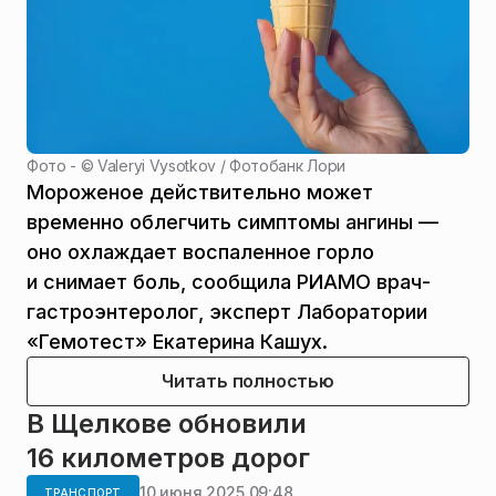
Фото - ©
Valeryi Vysotkov / Фотобанк Лори
Мороженое действительно может
временно облегчить симптомы ангины —
оно охлаждает воспаленное горло
и снимает боль, сообщила РИАМО врач-
гастроэнтеролог, эксперт Лаборатории
«Гемотест» Екатерина Кашух.
Читать полностью
В Щелкове обновили
16 километров дорог
10 июня 2025 09:48
ТРАНСПОРТ