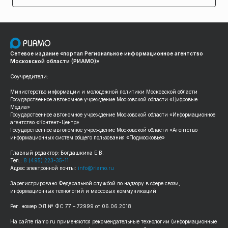
Сетевое издание «портал Региональное информационное агентство
Московской области (РИАМО)»
Соучредители:
Министерство информации и молодежной политики Московской области
Государственное автономное учреждение Московской области «Цифровые
Медиа»
Государственное автономное учреждение Московской области «Информационное
агентство «Контент-Центр»
Государственное автономное учреждение Московской области «Агентство
информационных систем общего пользования «Подмосковье»
Главный редактор: Богдашкина Е.В.
Тел.:
8 (495) 223-35-11
Адрес электронной почты:
info@riamo.ru
Зарегистрировано Федеральной службой по надзору в сфере связи,
информационных технологий и массовых коммуникаций
Рег. номер ЭЛ № ФС 77 – 72999 от 06.06.2018
На сайте riamo.ru применяются рекомендательные технологии (информационные