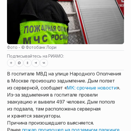
Фото - ©
Фотобанк Лори
Подписывайтесь на РИАМО:
В госпитале МВД на улице Народного Ополчения
в Москве произошло задымление. Дым ползет
из серверной, сообщает «
МК: срочные новости
».
Из-за задымления в госпитале провели
эвакуацию и вывели 497 человек. Дым пополз
из подвала, там расположена серверная
и хранятся эвакуаторы.
Причина произошедшего выясняется.
Ранее
пожар произошел на подземном паркинге