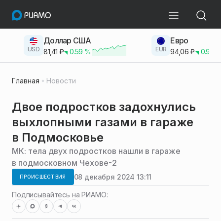
Доллар США
Евро
USD
EUR
81,41
₽
0.59
%
94,06
₽
0.93
Главная
Новости
Двое подростков задохнулись
выхлопными газами в гараже
в Подмосковье
МК: тела двух подростков нашли в гараже
в подмосковном Чехове-2
08 декабря 2024 13:11
ПРОИСШЕСТВИЯ
Подписывайтесь на РИАМО: