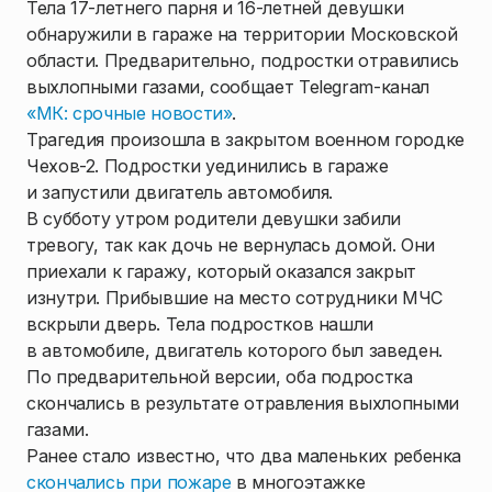
Тела 17-летнего парня и 16-летней девушки
обнаружили в гараже на территории Московской
области. Предварительно, подростки отравились
выхлопными газами, сообщает Telegram-канал
«МК: срочные новости»
.
Трагедия произошла в закрытом военном городке
Чехов-2. Подростки уединились в гараже
и запустили двигатель автомобиля.
В субботу утром родители девушки забили
тревогу, так как дочь не вернулась домой. Они
приехали к гаражу, который оказался закрыт
изнутри. Прибывшие на место сотрудники МЧС
вскрыли дверь. Тела подростков нашли
в автомобиле, двигатель которого был заведен.
По предварительной версии, оба подростка
скончались в результате отравления выхлопными
газами.
Ранее стало известно, что два маленьких ребенка
скончались при пожаре
в многоэтажке