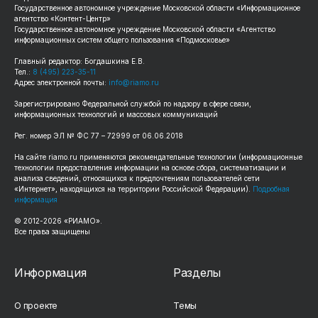
Государственное автономное учреждение Московской области «Информационное
агентство «Контент-Центр»
Государственное автономное учреждение Московской области «Агентство
информационных систем общего пользования «Подмосковье»
Главный редактор: Богдашкина Е.В.
Тел.:
8 (495) 223-35-11
Адрес электронной почты:
info@riamo.ru
Зарегистрировано Федеральной службой по надзору в сфере связи,
информационных технологий и массовых коммуникаций
Рег. номер ЭЛ № ФС 77 – 72999 от 06.06.2018
На сайте riamo.ru применяются рекомендательные технологии (информационные
технологии предоставления информации на основе сбора, систематизации и
анализа сведений, относящихся к предпочтениям пользователей сети
«Интернет», находящихся на территории Российской Федерации).
Подробная
информация
© 2012-2026 «РИАМО».
Все права защищены
Информация
Разделы
О проекте
Темы