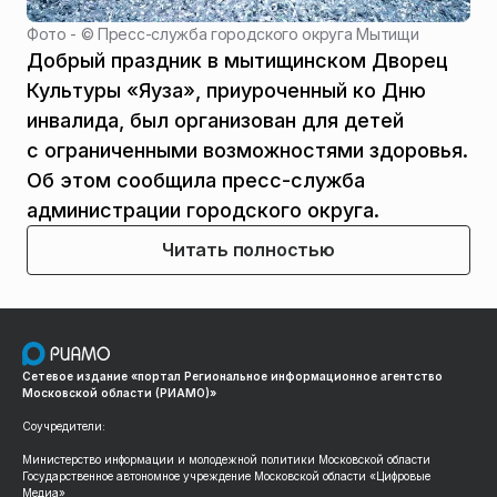
Фото - ©
Пресс-служба городского округа Мытищи
Добрый праздник в мытищинском Дворец
Культуры «Яуза», приуроченный ко Дню
инвалида, был организован для детей
с ограниченными возможностями здоровья.
Об этом сообщила пресс-служба
администрации городского округа.
Читать полностью
Сетевое издание «портал Региональное информационное агентство
Московской области (РИАМО)»
Соучредители:
Министерство информации и молодежной политики Московской области
Государственное автономное учреждение Московской области «Цифровые
Медиа»