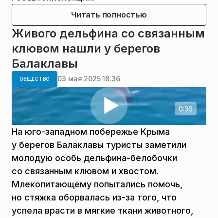
Читать полностью
Живого дельфина со связанным
клювом нашли у берегов
Балаклавы
03 мая 2025 18:36
ОБЩЕСТВО
0:36
На юго-западном побережье Крыма
у берегов Балаклавы туристы заметили
молодую особь дельфина-белобочки
со связанным клювом и хвостом.
Млекопитающему попытались помочь,
но стяжка оборвалась из-за того, что
успела врасти в мягкие ткани животного,