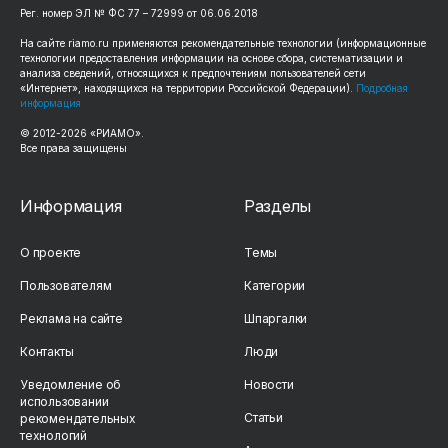
Рег. номер ЭЛ № ФС 77 – 72999 от 06.06.2018
На сайте riamo.ru применяются рекомендательные технологии (информационные
технологии предоставления информации на основе сбора, систематизации и
анализа сведений, относящихся к предпочтениям пользователей сети
«Интернет», находящихся на территории Российской Федерации).
Подробная
информация
© 2012-2026 «РИАМО».
Все права защищены
Информация
Разделы
О проекте
Темы
Пользователям
Категории
Реклама на сайте
Шпаргалки
Контакты
Люди
Уведомление об
Новости
использовании
Статьи
рекомендательных
технологий