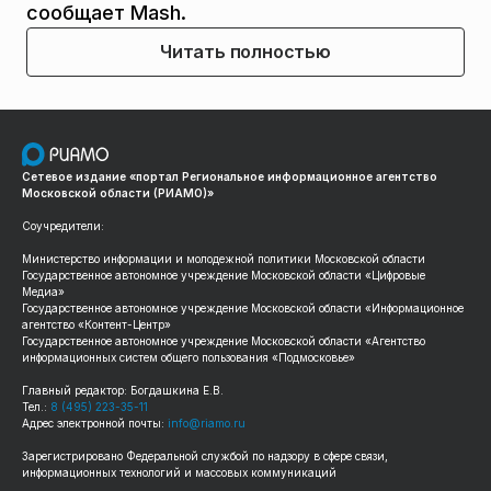
сообщает Mash.
Читать полностью
Сетевое издание «портал Региональное информационное агентство
Московской области (РИАМО)»
Соучредители:
Министерство информации и молодежной политики Московской области
Государственное автономное учреждение Московской области «Цифровые
Медиа»
Государственное автономное учреждение Московской области «Информационное
агентство «Контент-Центр»
Государственное автономное учреждение Московской области «Агентство
информационных систем общего пользования «Подмосковье»
Главный редактор: Богдашкина Е.В.
Тел.:
8 (495) 223-35-11
Адрес электронной почты:
info@riamo.ru
Зарегистрировано Федеральной службой по надзору в сфере связи,
информационных технологий и массовых коммуникаций