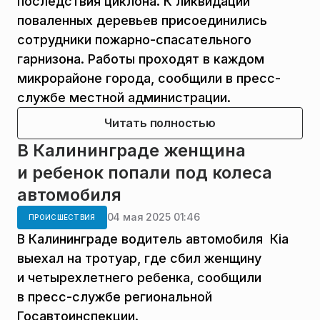
последствия циклона. К ликвидации
поваленных деревьев присоединились
сотрудники пожарно-спасательного
гарнизона. Работы проходят в каждом
микрорайоне города, сообщили в пресс-
службе местной администрации.
Читать полностью
В Калининграде женщина
и ребенок попали под колеса
автомобиля
04 мая 2025 01:46
ПРОИСШЕСТВИЯ
В Калининграде водитель автомобиля Кiа
выехал на тротуар, где сбил женщину
и четырехлетнего ребенка, сообщили
в пресс-службе региональной
Госавтоинспекции.