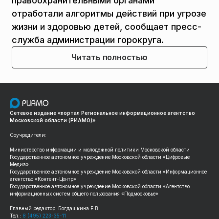
правоохранительными органами
отработали алгоритмы действий при угрозе
жизни и здоровью детей, сообщает пресс-
служба администрации горокруга.
Читать полностью
Сетевое издание «портал Региональное информационное агентство
Московской области (РИАМО)»
Соучредители:
Министерство информации и молодежной политики Московской области
Государственное автономное учреждение Московской области «Цифровые
Медиа»
Государственное автономное учреждение Московской области «Информационное
агентство «Контент-Центр»
Государственное автономное учреждение Московской области «Агентство
информационных систем общего пользования «Подмосковье»
Главный редактор: Богдашкина Е.В.
Тел.:
8 (495) 223-35-11