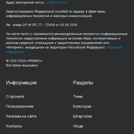
Адрес электронной почты:
info@riamo.ru
Зарегистрировано Федеральной службой по надзору в сфере связи,
информационных технологий и массовых коммуникаций
Рег. номер ЭЛ № ФС 77 – 72999 от 06.06.2018
На сайте riamo.ru применяются рекомендательные технологии (информационные
технологии предоставления информации на основе сбора, систематизации и
анализа сведений, относящихся к предпочтениям пользователей сети
«Интернет», находящихся на территории Российской Федерации).
Подробная
информация
© 2012-2026 «РИАМО».
Все права защищены
Информация
Разделы
О проекте
Темы
Пользователям
Категории
Реклама на сайте
Шпаргалки
Контакты
Люди