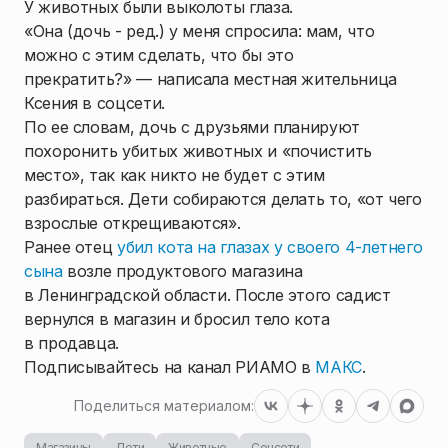
У животных были выколоты глаза.
«Она (дочь - ред.) у меня спросила: мам, что
можно с этим сделать, что бы это
прекратить?» — написала местная жительница
Ксения в соцсети.
По ее словам, дочь с друзьями планируют
похоронить убитых животных и «почистить
место», так как никто не будет с этим
разбираться. Дети собираются делать то, «от чего
взрослые открещиваются».
Ранее отец
убил кота на глазах у своего 4-летнего
сына
возле продуктового магазина
в Ленинградской области. После этого садист
вернулся в магазин и бросил тело кота
в продавца.
Подписывайтесь на канал РИАМО в
МАКС
.
Поделиться материалом:
Магазины
Дети
Животные
Соцсети