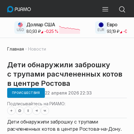
Доллар США
Евро
USD
EUR
80,93
₽
-0.25
%
93,19
₽
-0.42
Главная
Новости
Дети обнаружили заброшку
с трупами расчлененных котов
в центре Ростова
22 апреля 2026 22:33
ПРОИСШЕСТВИЯ
Подписывайтесь на РИАМО:
Дети обнаружили заброшку с трупами
расчлененных котов в центре Ростова-на-Дону.