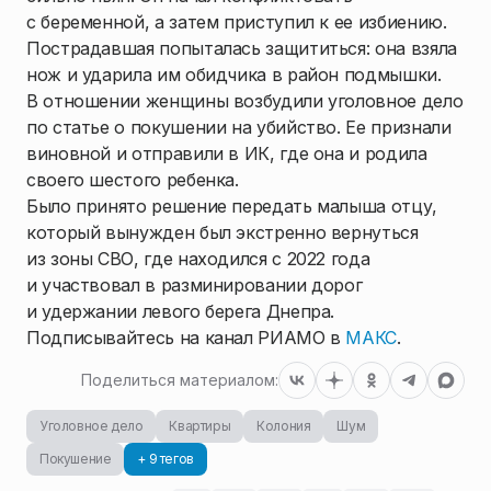
с беременной, а затем приступил к ее избиению.
Пострадавшая попыталась защититься: она взяла
нож и ударила им обидчика в район подмышки.
В отношении женщины возбудили уголовное дело
по статье о покушении на убийство. Ее признали
виновной и отправили в ИК, где она и родила
своего шестого ребенка.
Было принято решение передать малыша отцу,
который вынужден был экстренно вернуться
из зоны СВО, где находился с 2022 года
и участвовал в разминировании дорог
и удержании левого берега Днепра.
Подписывайтесь на канал РИАМО в
МАКС
.
Поделиться материалом:
Уголовное дело
Квартиры
Колония
Шум
Покушение
+ 9 тегов