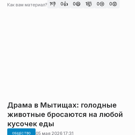
👎
👍
😄
🤯
😢
😡
1
0
0
1
0
0
Как вам материал?
Драма в Мытищах: голодные
животные бросаются на любой
кусочек еды
05 мая 2026 17:31
ОБЩЕСТВО