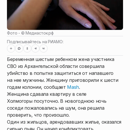
Фото - ©
Медиасток.рф
Подписывайтесь на РИАМО:
Беременная шестым ребенком жена участника
СВО из Архангельской области совершила
убийство в попытке защититься от напавшего
на нее мужчины. Женщину приговорили к шести
годам колонии, сообщает
Mash
.
Женщина сдавала квартиру в селе
Холмогоры посуточно. В новогоднюю ночь
соседи пожаловались на шум, она решила
проверить, что произошло.
Один из жильцов, арендовавших жилье, оказался
сильно пьян. Он начал конфликтовать