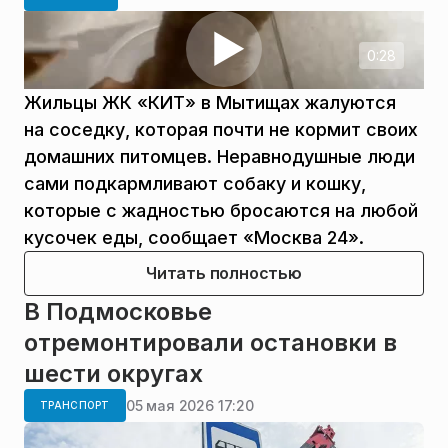
0:28
Жильцы ЖК «КИТ» в Мытищах жалуются
на соседку, которая почти не кормит своих
домашних питомцев. Неравнодушные люди
сами подкармливают собаку и кошку,
которые с жадностью бросаются на любой
кусочек еды, сообщает «Москва 24».
Читать полностью
В Подмосковье
отремонтировали остановки в
шести округах
05 мая 2026 17:20
ТРАНСПОРТ