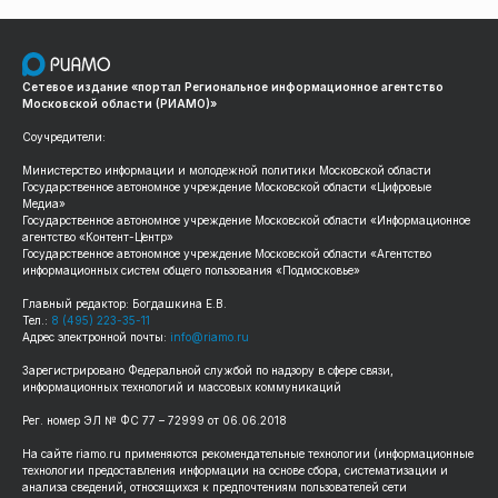
Сетевое издание «портал Региональное информационное агентство
Московской области (РИАМО)»
Соучредители:
Министерство информации и молодежной политики Московской области
Государственное автономное учреждение Московской области «Цифровые
Медиа»
Государственное автономное учреждение Московской области «Информационное
агентство «Контент-Центр»
Государственное автономное учреждение Московской области «Агентство
информационных систем общего пользования «Подмосковье»
Главный редактор: Богдашкина Е.В.
Тел.:
8 (495) 223-35-11
Адрес электронной почты:
info@riamo.ru
Зарегистрировано Федеральной службой по надзору в сфере связи,
информационных технологий и массовых коммуникаций
Рег. номер ЭЛ № ФС 77 – 72999 от 06.06.2018
На сайте riamo.ru применяются рекомендательные технологии (информационные
технологии предоставления информации на основе сбора, систематизации и
анализа сведений, относящихся к предпочтениям пользователей сети