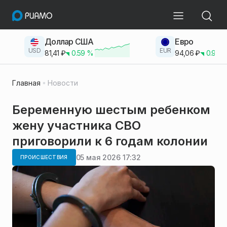
Доллар США
Евро
USD
EUR
81,41
₽
0.59
%
94,06
₽
0.93
Главная
Новости
Беременную шестым ребенком
жену участника СВО
приговорили к 6 годам колонии
05 мая 2026 17:32
ПРОИСШЕСТВИЯ