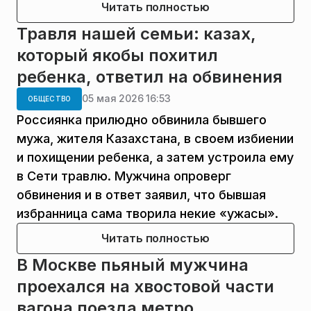
Читать полностью
Травля нашей семьи: казах,
который якобы похитил
ребенка, ответил на обвинения
05 мая 2026 16:53
ОБЩЕСТВО
Россиянка прилюдно обвинила бывшего
мужа, жителя Казахстана, в своем избиении
и похищении ребенка, а затем устроила ему
в Сети травлю. Мужчина опроверг
обвинения и в ответ заявил, что бывшая
избранница сама творила некие «ужасы».
Читать полностью
В Москве пьяный мужчина
проехался на хвостовой части
вагона поезда метро