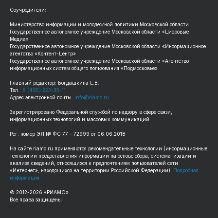
Соучредители:
Министерство информации и молодежной политики Московской области
Государственное автономное учреждение Московской области «Цифровые
Медиа»
Государственное автономное учреждение Московской области «Информационное
агентство «Контент-Центр»
Государственное автономное учреждение Московской области «Агентство
информационных систем общего пользования «Подмосковье»
Главный редактор: Богдашкина Е.В.
Тел.:
8 (495) 223-35-11
Адрес электронной почты:
info@riamo.ru
Зарегистрировано Федеральной службой по надзору в сфере связи,
информационных технологий и массовых коммуникаций
Рег. номер ЭЛ № ФС 77 – 72999 от 06.06.2018
На сайте riamo.ru применяются рекомендательные технологии (информационные
технологии предоставления информации на основе сбора, систематизации и
анализа сведений, относящихся к предпочтениям пользователей сети
«Интернет», находящихся на территории Российской Федерации).
Подробная
информация
© 2012-2026 «РИАМО».
Все права защищены