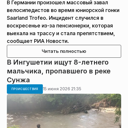
В Германии произошел массовый завал
велосипедистов во время юниорской гонки
Saarland Trofeo. Инцидент случился в
воскресенье из-за пенсионерки, которая
выехала на трассу и стала препятствием,
сообщает РИА Новости.
Читать полностью
В Ингушетии ищут 8-летнего
мальчика, пропавшего в реке
Сунжа
15 июня 2026 21:35
ПРОИСШЕСТВИЯ