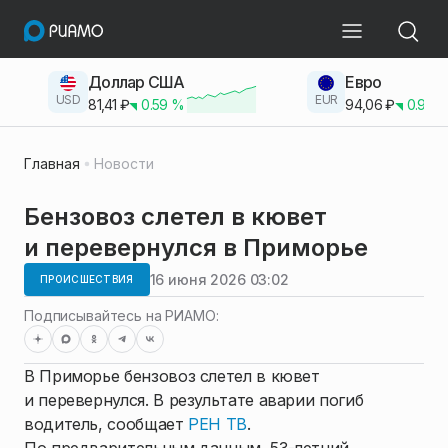
Доллар США
Евро
USD
EUR
81,41
₽
0.59
%
94,06
₽
0.93
Главная
Новости
Бензовоз слетел в кювет
и перевернулся в Приморье
16 июня 2026 03:02
ПРОИСШЕСТВИЯ
Подписывайтесь на РИАМО:
В Приморье бензовоз слетел в кювет
и перевернулся. В результате аварии погиб
водитель, сообщает
РЕН ТВ
.