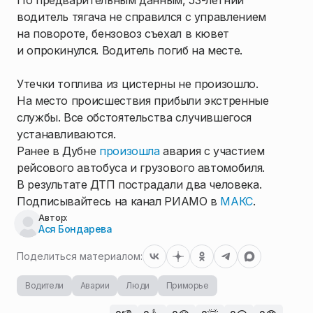
По предварительным данным, 53-летний
водитель тягача не справился с управлением
на повороте, бензовоз съехал в кювет
и опрокинулся. Водитель погиб на месте.
Утечки топлива из цистерны не произошло.
На место происшествия прибыли экстренные
службы. Все обстоятельства случившегося
устанавливаются.
Ранее в Дубне
произошла
авария с участием
рейсового автобуса и грузового автомобиля.
В результате ДТП пострадали два человека.
Подписывайтесь на канал РИАМО в
МАКС
.
Автор:
Ася Бондарева
Поделиться материалом:
Водители
Аварии
Люди
Приморье