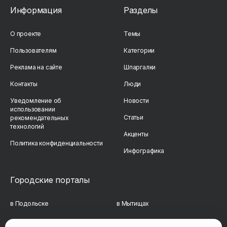
Информация
Разделы
О проекте
Темы
Пользователям
Категории
Реклама на сайте
Шпаргалки
Контакты
Люди
Уведомление об
Новости
использовании
Статьи
рекомендательных
технологий
Акценты
Политика конфиденциальности
Инфографика
Городские порталы
в Подольске
в Мытищах
в Реутове
в Балашихе