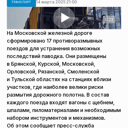
14 марта 2025 21:00
ТРАНСПОРТ
0:23
На Московской железной дороге
сформировано 17 противоразмывных
поездов для устранения возможных
последствий паводка. Они размещены
в Брянской, Курской, Московской,
Орловской, Рязанской, Смоленской
и Тульской областях на станциях вблизи
участков, где наиболее велики риски
размытия дорожного полотна. В состав
каждого поезда входят вагоны с щебнем,
шпалами, пиломатериалами и необходимым
набором инструментов и механизмов.
Об этом сообщает пресс-служба