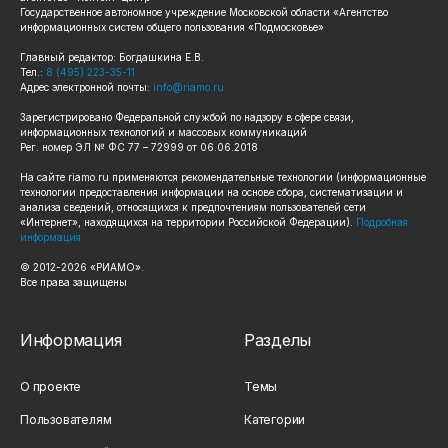
Государственное автономное учреждение Московской области «Агентство
информационных систем общего пользования «Подмосковье»
Главный редактор: Богдашкина Е.В.
Тел.:
8 (495) 223-35-11
Адрес электронной почты:
info@riamo.ru
Зарегистрировано Федеральной службой по надзору в сфере связи,
информационных технологий и массовых коммуникаций
Рег. номер ЭЛ № ФС 77 – 72999 от 06.06.2018
На сайте
riamo.ru
применяются рекомендательные технологии (информационные
технологии предоставления информации на основе сбора, систематизации и
анализа сведений, относящихся к предпочтениям пользователей сети
«Интернет», находящихся на территории Российской Федерации).
Подробная
информация
© 2012-
2026
«РИАМО».
Все права защищены
Информация
Разделы
О проекте
Темы
Пользователям
Категории