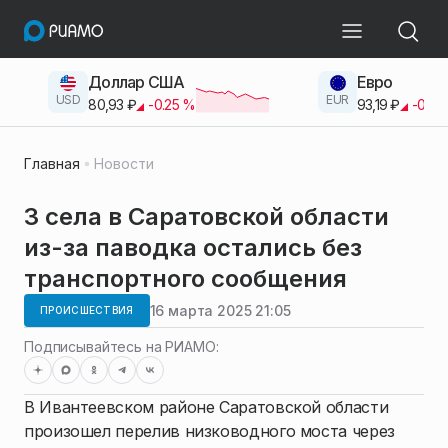
Доллар США
Евро
USD
EUR
80,93
₽
-0.25
%
93,19
₽
-0.42
Главная
Новости
3 села в Саратовской области
из-за паводка остались без
транспортного сообщения
16 марта 2025 21:05
ПРОИСШЕСТВИЯ
Подписывайтесь на РИАМО:
В Ивантеевском районе Саратовской области
произошел перелив низководного моста через