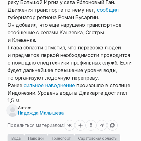
реку Большой Иргиз у села Яблоновый Гай.
Движения транспорта по нему нет,
сообщил
губернатор региона Роман Бусаргин.
Он добавил, что еще нарушено транспортное
сообщение с селами Канаевка, Сестры
и Клевенка.
Глава области отметил, что перевозка людей
и предметов первой необходимости проводится
с помощью спецтехники профильных служб. Если
будет дальнейшее повышение уровня воды,
то организуют лодочную переправу.
Ранее
сильное наводнение
произошло в столице
Индонезии. Уровень воды в Джакарте достигал
1,5 м.
Автор:
Надежда Малышева
Поделиться материалом:
Вода
Паводки
Транспорт
Саратовская область