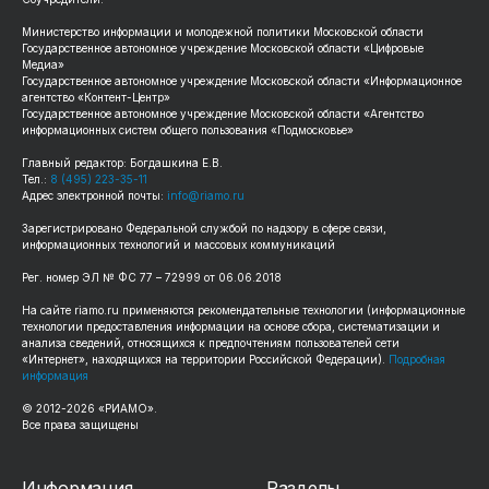
Министерство информации и молодежной политики Московской области
Государственное автономное учреждение Московской области «Цифровые
Медиа»
Государственное автономное учреждение Московской области «Информационное
агентство «Контент-Центр»
Государственное автономное учреждение Московской области «Агентство
информационных систем общего пользования «Подмосковье»
Главный редактор: Богдашкина Е.В.
Тел.:
8 (495) 223-35-11
Адрес электронной почты:
info@riamo.ru
Зарегистрировано Федеральной службой по надзору в сфере связи,
информационных технологий и массовых коммуникаций
Рег. номер ЭЛ № ФС 77 – 72999 от 06.06.2018
На сайте riamo.ru применяются рекомендательные технологии (информационные
технологии предоставления информации на основе сбора, систематизации и
анализа сведений, относящихся к предпочтениям пользователей сети
«Интернет», находящихся на территории Российской Федерации).
Подробная
информация
© 2012-2026 «РИАМО».
Все права защищены
Информация
Разделы