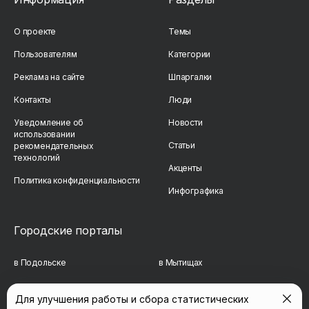
О проекте
Темы
Пользователям
Категории
Реклама на сайте
Шпаргалки
Контакты
Люди
Уведомление об
Новости
использовании
Статьи
рекомендательных
технологий
Акценты
Политика конфиденциальности
Инфографика
Городские порталы
в Подольске
в Мытищах
в Реутове
в Балашихе
Для улучшения работы и сбора статистических