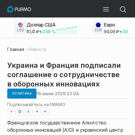
Доллар США
Евро
USD
EUR
81,41
₽
0.59
%
94,06
₽
0.93
Главная
Новости
Украина и Франция подписали
соглашение о сотрудничестве
в оборонных инновациях
16 июня 2026 23:04
ПОЛИТИКА
Подписывайтесь на РИАМО:
Французское государственное Агентство
оборонных инноваций (AID) и украинский центр