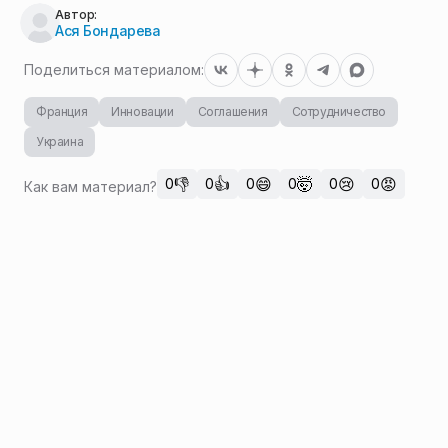
Автор:
Ася Бондарева
Поделиться материалом:
Франция
Инновации
Соглашения
Сотрудничество
Украина
👎
👍
😄
🤯
😢
😡
0
0
0
0
0
0
Как вам материал?