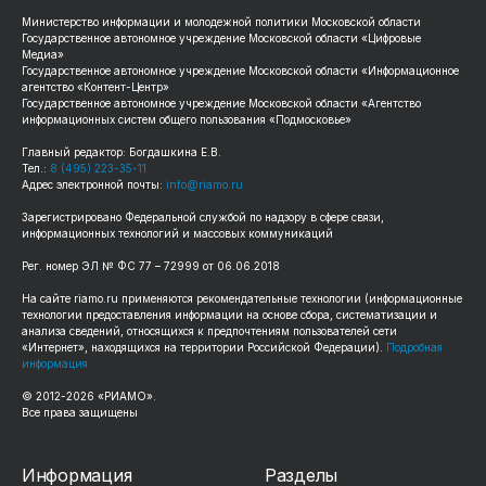
Министерство информации и молодежной политики Московской области
Государственное автономное учреждение Московской области «Цифровые
Медиа»
Государственное автономное учреждение Московской области «Информационное
агентство «Контент-Центр»
Государственное автономное учреждение Московской области «Агентство
информационных систем общего пользования «Подмосковье»
Главный редактор: Богдашкина Е.В.
Тел.:
8 (495) 223-35-11
Адрес электронной почты:
info@riamo.ru
Зарегистрировано Федеральной службой по надзору в сфере связи,
информационных технологий и массовых коммуникаций
Рег. номер ЭЛ № ФС 77 – 72999 от 06.06.2018
На сайте riamo.ru применяются рекомендательные технологии (информационные
технологии предоставления информации на основе сбора, систематизации и
анализа сведений, относящихся к предпочтениям пользователей сети
«Интернет», находящихся на территории Российской Федерации).
Подробная
информация
© 2012-2026 «РИАМО».
Все права защищены
Информация
Разделы