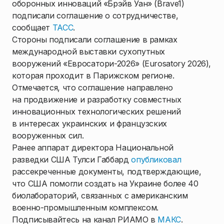
оборонных инноваций «Брэйв Уан» (Brave1)
подписали соглашение о сотрудничестве,
сообщает
ТАСС
.
Стороны подписали соглашение в рамках
международной выставки сухопутных
вооружений «Евросатори-2026» (Eurosatory 2026),
которая проходит в Парижском регионе.
Отмечается, что соглашение направлено
на продвижение и разработку совместных
инновационных технологических решений
в интересах украинских и французских
вооруженных сил.
Ранее аппарат директора Национальной
разведки США Тулси Габбард
опубликовал
рассекреченные документы, подтверждающие,
что США помогли создать на Украине более 40
биолабораторий, связанных с американским
военно-промышленным комплексом.
Подписывайтесь на канал РИАМО в
МАКС
.