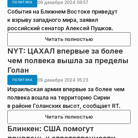
09 декабря 2024 06:57
ПОЛИТИКА
События на Ближнем Востоке приведут
к взрыву западного мира, заявил
российский сенатор Алексей Пушков.
Читать полностью
NYT: ЦАХАЛ впервые за более
чем полвека вышла за пределы
Голан
09 декабря 2024 05:23
ПОЛИТИКА
Израильская армия впервые за более чем
полвека вошла на территорию Сирии
в районе Голанских высот, сообщает RT.
Читать полностью
Блинкен: США помогут