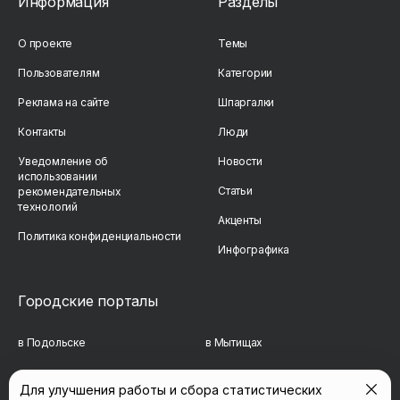
Информация
Разделы
О проекте
Темы
Пользователям
Категории
Реклама на сайте
Шпаргалки
Контакты
Люди
Уведомление об
Новости
использовании
Статьи
рекомендательных
технологий
Акценты
Политика конфиденциальности
Инфографика
Городские порталы
в Подольске
в Мытищах
в Реутове
в Балашихе
Для улучшения работы и сбора статистических