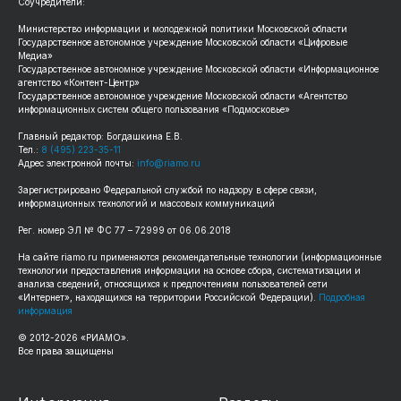
Соучредители:
Министерство информации и молодежной политики Московской области
Государственное автономное учреждение Московской области «Цифровые
Медиа»
Государственное автономное учреждение Московской области «Информационное
агентство «Контент-Центр»
Государственное автономное учреждение Московской области «Агентство
информационных систем общего пользования «Подмосковье»
Главный редактор: Богдашкина Е.В.
Тел.:
8 (495) 223-35-11
Адрес электронной почты:
info@riamo.ru
Зарегистрировано Федеральной службой по надзору в сфере связи,
информационных технологий и массовых коммуникаций
Рег. номер ЭЛ № ФС 77 – 72999 от 06.06.2018
На сайте riamo.ru применяются рекомендательные технологии (информационные
технологии предоставления информации на основе сбора, систематизации и
анализа сведений, относящихся к предпочтениям пользователей сети
«Интернет», находящихся на территории Российской Федерации).
Подробная
информация
© 2012-2026 «РИАМО».
Все права защищены