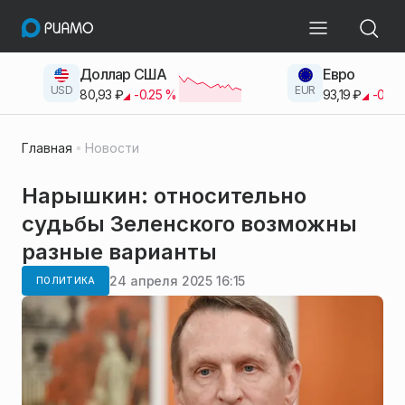
Доллар США
Евро
USD
EUR
80,93
₽
-0.25
%
93,19
₽
-0.42
Главная
Новости
Нарышкин: относительно
судьбы Зеленского возможны
разные варианты
24 апреля 2025 16:15
ПОЛИТИКА