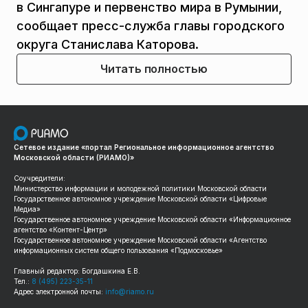
в Сингапуре и первенство мира в Румынии,
сообщает пресс-служба главы городского
округа Станислава Каторова.
Читать полностью
Сетевое издание «портал Региональное информационное агентство
Московской области (РИАМО)»
Соучредители:
Министерство информации и молодежной политики Московской области
Государственное автономное учреждение Московской области «Цифровые
Медиа»
Государственное автономное учреждение Московской области «Информационное
агентство «Контент-Центр»
Государственное автономное учреждение Московской области «Агентство
информационных систем общего пользования «Подмосковье»
Главный редактор: Богдашкина Е.В.
Тел.:
8 (495) 223-35-11
Адрес электронной почты:
info@riamo.ru