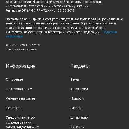
Зарегистрировано Федеральной службой по надзору в сфере связи,
информационных технологий и массовых коммуникаций
Рег. номер ЭЛ № ФС 77 – 72999 от 06.06.2018
На сайте
riamo.ru
применяются рекомендательные технологии (информационные
технологии предоставления информации на основе сбора, систематизации и
анализа сведений, относящихся к предпочтениям пользователей сети
«Интернет», находящихся на территории Российской Федерации).
Подробная
информация
© 2012-
2026
«РИАМО».
Все права защищены
Информация
Разделы
О проекте
Темы
Пользователям
Категории
Реклама на сайте
Новости
Контакты
Статьи
Уведомление об
Шпаргалки
использовании
Акценты
рекомендательных