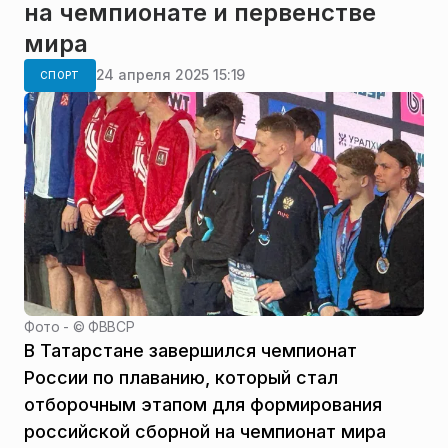
на чемпионате и первенстве
мира
24 апреля 2025 15:19
СПОРТ
Фото - ©
ФВВСР
В Татарстане завершился чемпионат
России по плаванию, который стал
отборочным этапом для формирования
российской сборной на чемпионат мира