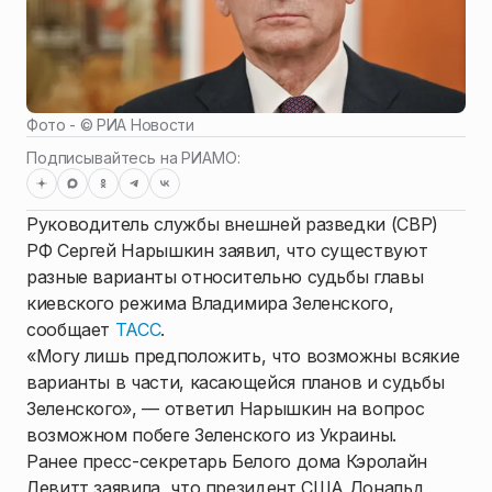
Фото - ©
РИА Новости
Подписывайтесь на РИАМО:
Руководитель службы внешней разведки (СВР)
РФ Сергей Нарышкин заявил, что существуют
разные варианты относительно судьбы главы
киевского режима Владимира Зеленского,
сообщает
ТАСС
.
«Могу лишь предположить, что возможны всякие
варианты в части, касающейся планов и судьбы
Зеленского», — ответил Нарышкин на вопрос
возможном побеге Зеленского из Украины.
Ранее пресс-секретарь Белого дома Кэролайн
Левитт заявила, что президент США Дональд