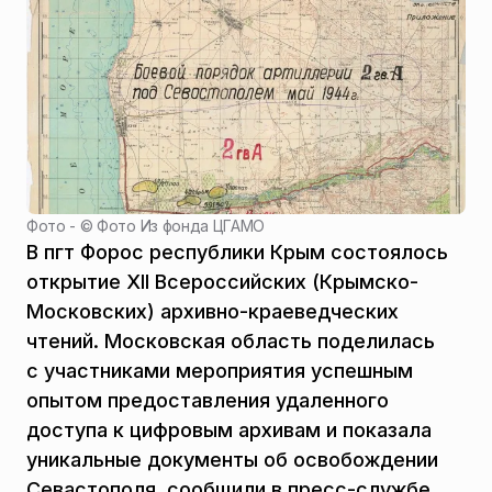
Фото - ©
Фото Из фонда ЦГАМО
В пгт Форос республики Крым состоялось
открытие XII Всероссийских (Крымско-
Московских) архивно-краеведческих
чтений. Московская область поделилась
с участниками мероприятия успешным
опытом предоставления удаленного
доступа к цифровым архивам и показала
уникальные документы об освобождении
Севастополя, сообщили в пресс-службе