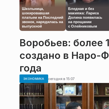
Школьница,
Бледная и без
шокировавшая
макияжа: Лариса
платьем на Последний
Долина появилась
звонок, нарядилась на
на прощании
выпускной
с Олейниковым
Воробьев: более 
создано в Наро-Ф
года
сегодня в 15:07
ЭКОНОМИКА