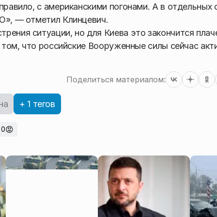
правило, с американскими погонами. А в отдельных 
О», — отметил Клинцевич.
рения ситуации, но для Киева это закончится плач
в том, что российские Вооруженные силы сейчас акт
Поделиться материалом:
на
+ 1 тегов
😡
0