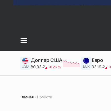
Доллар США
Евро
USD
EUR
80,93
₽
93,19
₽
-0.25
%
-
Главная
Новости