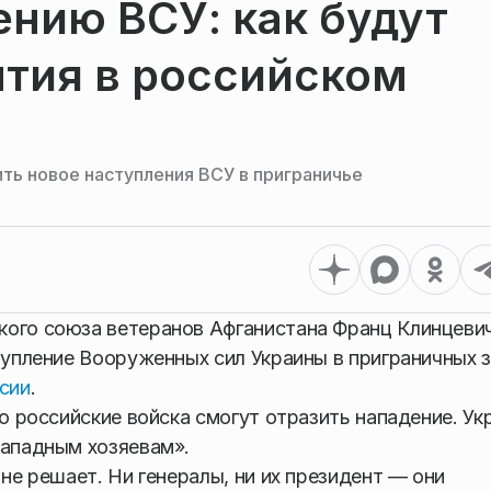
ению ВСУ: как будут
ытия в российском
ть новое наступления ВСУ в приграничье
кого союза ветеранов Афганистана Франц Клинцеви
тупление Вооруженных сил Украины в приграничных з
сии
.
но российские войска смогут отразить нападение. Ук
западным хозяевам».
 не решает. Ни генералы, ни их президент — они