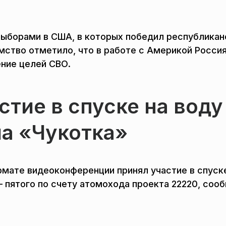
выборами в США, в которых победил республикан
ство отметило, что в работе с Америкой Росси
ние целей СВО.
стие в спуске на воду
а «Чукотка»
рмате видеоконференции принял участие в спуск
 пятого по счету атомохода проекта 22220, соо