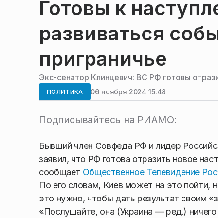
Готовы к наступл
развиваться соб
приграничье
Экс-сенатор Клинцевич: ВС РФ готовы отрази
06 ноября 2024 15:48
ПОЛИТИКА
Подписывайтесь на РИАМО:
Бывший член Совфеда РФ и лидер Российс
заявил, что РФ готова отразить новое нас
сообщает
Общественное Телевидение Рос
По его словам, Киев может на это пойти, 
это нужно, чтобы дать результат своим «
«Послушайте, она (Украина — ред.) ничего