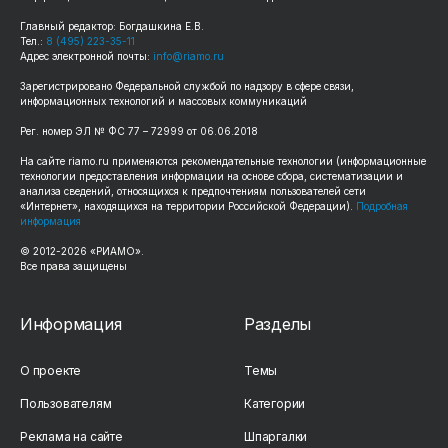
Главный редактор: Богдашкина Е.В.
Тел.:
8 (495) 223-35-11
Адрес электронной почты:
info@riamo.ru
Зарегистрировано Федеральной службой по надзору в сфере связи,
информационных технологий и массовых коммуникаций
Рег. номер ЭЛ № ФС 77 – 72999 от 06.06.2018
На сайте riamo.ru применяются рекомендательные технологии (информационные
технологии предоставления информации на основе сбора, систематизации и
анализа сведений, относящихся к предпочтениям пользователей сети
«Интернет», находящихся на территории Российской Федерации).
Подробная
информация
© 2012-2026 «РИАМО».
Все права защищены
Информация
Разделы
О проекте
Темы
Пользователям
Категории
Реклама на сайте
Шпаргалки