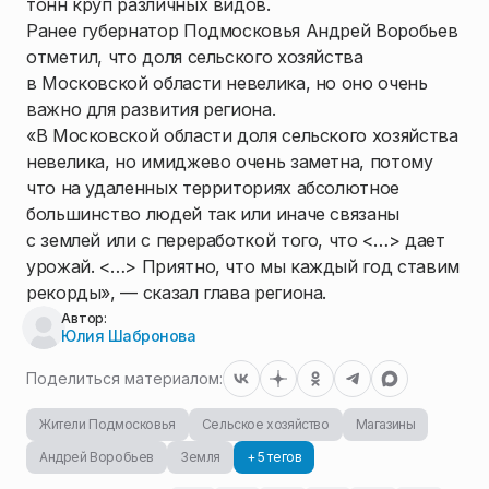
тонн круп различных видов.
Ранее губернатор Подмосковья Андрей Воробьев
отметил, что доля сельского хозяйства
в Московской области невелика, но оно очень
важно для развития региона.
«В Московской области доля сельского хозяйства
невелика, но имиджево очень заметна, потому
что на удаленных территориях абсолютное
большинство людей так или иначе связаны
с землей или с переработкой того, что <…> дает
урожай. <…> Приятно, что мы каждый год ставим
рекорды», — сказал глава региона.
Автор:
Юлия Шабронова
Поделиться материалом:
Жители Подмосковья
Сельское хозяйство
Магазины
Андрей Воробьев
Земля
+ 5 тегов