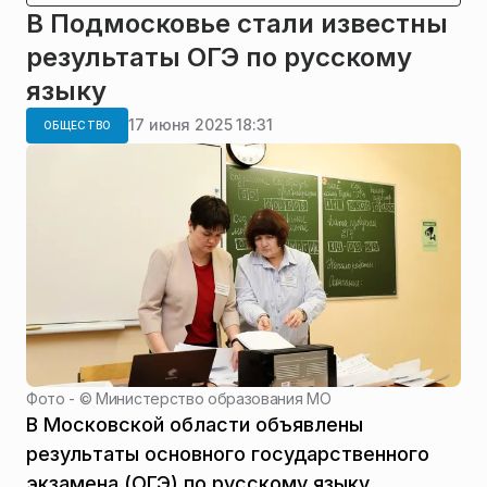
В Подмосковье стали известны
результаты ОГЭ по русскому
языку
17 июня 2025 18:31
ОБЩЕСТВО
Фото - ©
Министерство образования МО
В Московской области объявлены
результаты основного государственного
экзамена (ОГЭ) по русскому языку.