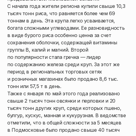
С начала года жители региона купили свыше 10,3
тысяч тонн риса, что равняется более чем 69
тоннам в день. Эта крупа легко усваивается,
богата сложными углеводами. Ее разновидность
в виде бурого риса особенно ценна за счет
сохранения оболочки, содержащей витамины
группы B, калий и магний. Второй
по популярности стала гречка — лидер
по содержанию железа среди круп. За этот же
период в региональных торговых сетях
и розничных магазинах было продано 8,6 тыс.
тонн или 57,5 т в день.
Также с января по май этого года реализовано
свыше 2 тысяч тонн овсянки и перловки и 20
тысяч тонн других круп, среди которых пшено,
булгур, кускус, манная и кукурузная. В ведомстве
отметили, что в общей сложности за 5 месяцев
в Подмосковье было продано свыше 40 тысяч