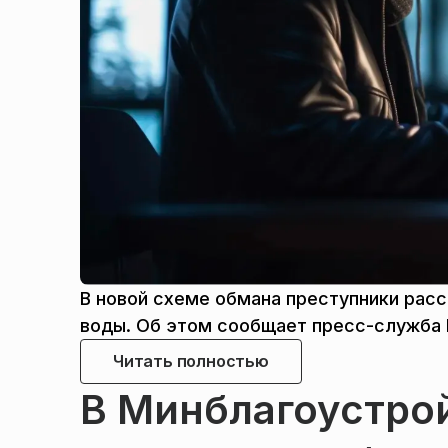
В новой схеме обмана преступники рас
воды. Об этом сообщает пресс-служба 
Читать полностью
В Минблагоустро