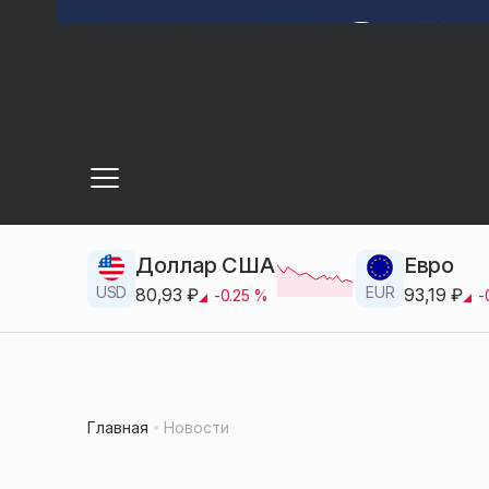
Доллар США
Евро
USD
EUR
80,93
₽
93,19
₽
-0.25
%
-
Главная
Новости