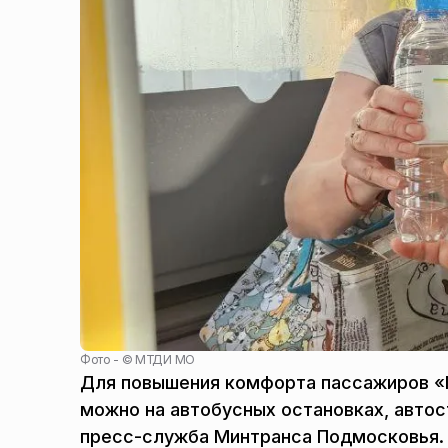
Фото - ©
МТДИ МО
Для повышения комфорта пассажиров «
можно на автобусных остановках, автост
пресс-служба Минтранса Подмосковья.