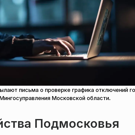
сылают письма о проверке графика отключений г
Мингосуправления Московской области.
йства Подмосковья