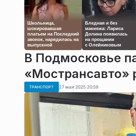
Школьница,
Бледная и без
шокировавшая
макияжа: Лариса
платьем на Последний
Долина появилась
звонок, нарядилась на
на прощании
выпускной
с Олейниковым
В Подмосковье п
«Мострансавто» 
27 мая 2025 20:59
ТРАНСПОРТ