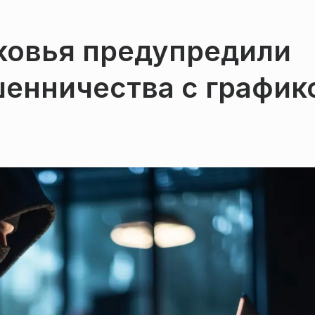
овья предупредили
шенничества с график