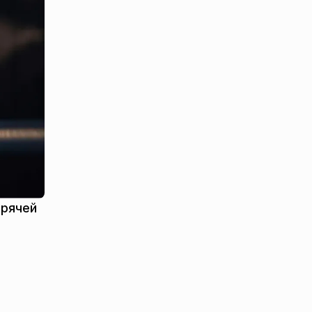
орячей