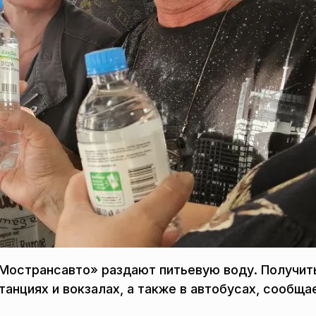
Мострансавто» раздают питьевую воду. Получит
анциях и вокзалах, а также в автобусах, сообща