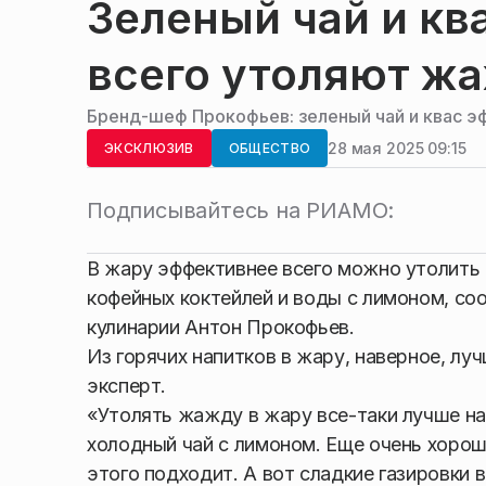
Зеленый чай и кв
всего утоляют жа
Бренд-шеф Прокофьев: зеленый чай и квас э
28 мая 2025 09:15
ЭКСКЛЮЗИВ
ОБЩЕСТВО
Подписывайтесь на РИАМО:
В жару эффективнее всего можно утолить 
кофейных коктейлей и воды с лимоном, с
кулинарии Антон Прокофьев.
Из горячих напитков в жару, наверное, луч
эксперт.
«Утолять жажду в жару все-таки лучше на
холодный чай с лимоном. Еще очень хорош
этого подходит. А вот сладкие газировки 