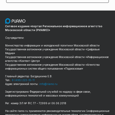
Сетевое издание «портал Региональное информационное агентство
Московской области (РИАМО)»
Соучредители:
Министерство информации и молодежной политики Московской области
Государственное автономное учреждение Московской области «Цифровые
Медиа»
Государственное автономное учреждение Московской области «Информационное
агентство «Контент-Центр»
Государственное автономное учреждение Московской области «Агентство
информационных систем общего пользования «Подмосковье»
Главный редактор: Богдашкина Е.В.
Тел.:
8 (495) 223-35-11
Адрес электронной почты:
info@riamo.ru
Зарегистрировано Федеральной службой по надзору в сфере связи,
информационных технологий и массовых коммуникаций
Рег. номер ЭЛ № ФС 77 – 72999 от 06.06.2018
На сайте riamo.ru применяются рекомендательные технологии (информационные
технологии предоставления информации на основе сбора, систематизации и