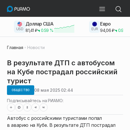
Доллар США
Евро
USD
EUR
81,41
₽
0.59
%
94,06
₽
0.93
Главная
Новости
В результате ДТП с автобусом
на Кубе пострадал российский
турист
08 мая 2025 02:44
ОБЩЕСТВО
Подписывайтесь на РИАМО:
Автобус с российскими туристами попал
в аварию на Кубе. В результате ДТП пострадал