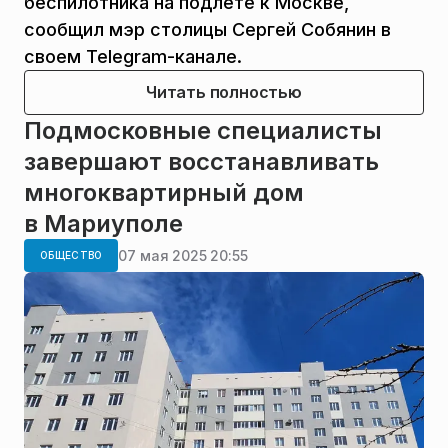
беспилотника на подлете к Москве,
сообщил мэр столицы Сергей Собянин в
своем Telegram-канале.
Читать полностью
Подмосковные специалисты
завершают восстанавливать
многоквартирный дом
в Мариуполе
07 мая 2025 20:55
ОБЩЕСТВО