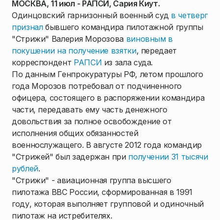
МОСКВА, 11 июл - РАПСИ, Сария Киут.
Одинцовский гарнизонный военный суд
в четверг
признал
бывшего командира пилотажной группы
"Стрижи" Валерия Морозова
виновным в
покушении на получение взятки
, передает
корреспондент
РАПСИ
из зала суда.
По данным Генпрокуратуры РФ, летом прошлого
года Морозов потребовал от подчиненного
офицера, состоящего в распоряжении командира
части, передавать ему часть денежного
довольствия за полное освобождение от
исполнения общих обязанностей
военнослужащего. В августе 2012 года командир
"Стрижей" был задержан при
получении 31 тысячи
рублей
.
"Стрижи" - авиационная группа высшего
пилотажа ВВС России, сформированная в 1991
году, которая выполняет групповой и одиночный
пилотаж на истребителях.