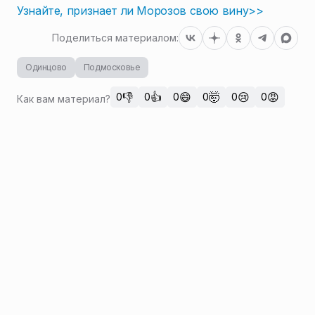
Узнайте, признает ли Морозов свою вину>>
Поделиться материалом:
Одинцово
Подмосковье
👎
👍
😄
🤯
😢
😡
0
0
0
0
0
0
Как вам материал?