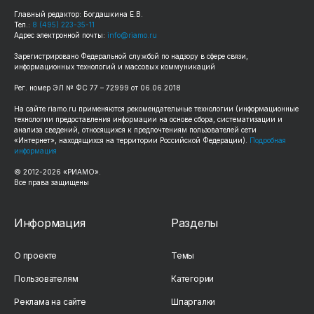
Главный редактор: Богдашкина Е.В.
Тел.:
8 (495) 223-35-11
Адрес электронной почты:
info@riamo.ru
Зарегистрировано Федеральной службой по надзору в сфере связи,
информационных технологий и массовых коммуникаций
Рег. номер ЭЛ № ФС 77 – 72999 от 06.06.2018
На сайте riamo.ru применяются рекомендательные технологии (информационные
технологии предоставления информации на основе сбора, систематизации и
анализа сведений, относящихся к предпочтениям пользователей сети
«Интернет», находящихся на территории Российской Федерации).
Подробная
информация
© 2012-2026 «РИАМО».
Все права защищены
Информация
Разделы
О проекте
Темы
Пользователям
Категории
Реклама на сайте
Шпаргалки