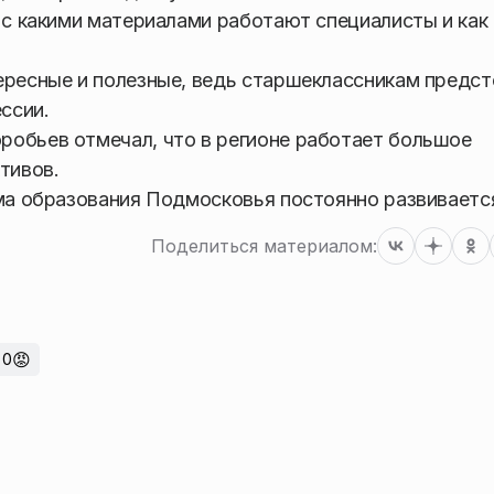
, с какими материалами работают специалисты и как
ересные и полезные, ведь старшеклассникам предст
ссии.
робьев отмечал, что в регионе работает большое
тивов.
ема образования Подмосковья постоянно развиваетс
Поделиться материалом:
😡
0