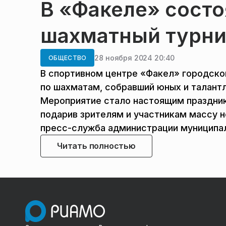
В «Факеле» сост
шахматный турн
28 ноября 2024 20:40
ОБЩЕСТВО
В спортивном центре «Факел» городско
по шахматам, собравший юных и талантл
Мероприятие стало настоящим праздник
подарив зрителям и участникам массу н
пресс-служба администрации муниципа
Читать полностью