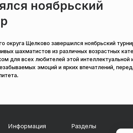
оялся ноябрьский
ир
го округа Щелково завершился ноябрьский турни
ивых шахматистов из различных возрастных кате
ом для всех любителей этой интеллектуальной 
езабываемых эмоций и ярких впечатлений, перед
литета.
Информация
Разделы