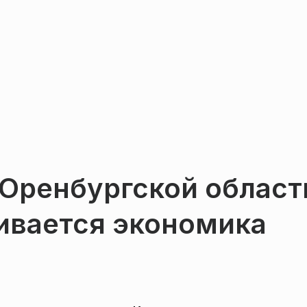
 Оренбургской област
вивается экономика