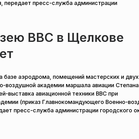
, передает пресс-служба администрации
зею ВВС в Щелкове
ет
на базе аэродрома, помещений мастерских и двух
но-воздушной академии маршала авиации Степана
ей-выставка авиационной техники ВВС при
адемии (приказ Главнокомандующего Военно-во
редает пресс-служба администрации городского о