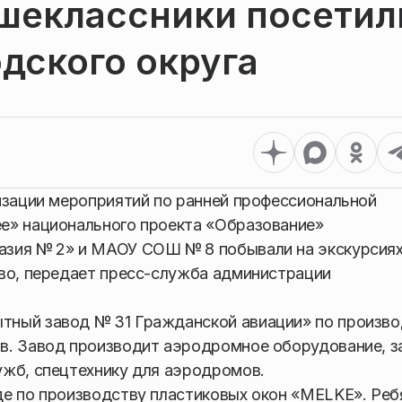
шеклассники посетил
дского округа
изации мероприятий по ранней профессиональной
е» национального проекта «Образование»
азия № 2» и МАОУ СОШ № 8 побывали на экскурсия
ово, передает пресс-служба администрации
тный завод № 31 Гражданской авиации» по произво
в. Завод производит аэродромное оборудование, з
ужб, спецтехнику для аэродромов.
де по производству пластиковых окон «MELKE». Реб