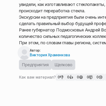
увидели, как изготавливают стеклопакеты
происходит переработка стекла.
Экскурсии на предприятия были очень инт
сделать правильный выбор будущей профе
Ранее губернатор Подмосковья Андрей Во
количество сильных педагогических коллек
При этом, по словам главы региона, сист
Автор:
Виктория Храменкова
Предприятия
Щелково
Как вам материал?
👎
👍
😄
🤯
😢
0
0
0
0
0