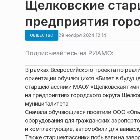
Щелковские стар
предприятия горо
29 ноября 2024 12:14
ОБЩЕСТВО
Подписывайтесь на РИАМО:
В рамках Всероссийского проекта по реал
ориентации обучающихся «Билет в будуще
старшеклассники МАОУ «Щелковская гимн
на предприятиях городского округа Щелк
муниципалитета
Сначала обучающиеся посетили ООО «Опы
оборудования для гражданских аэропорто
и комплектующие, автомобили для авиасл
Также старшеклассники побывали на заво