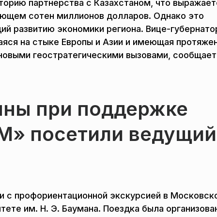
торию партнерства с Казахстаном, что выражает
ающем сотен миллионов долларов. Однако это
ий развитию экономики региона. Вице-губернато
аяся на стыке Европы и Азии и имеющая протяже
 новыми геостратегическими вызовами, сообщает
ны при поддержке
М» посетили ведущий
и с профориентационной экскурсией в Московск
ете им. Н. Э. Баумана. Поездка была организова