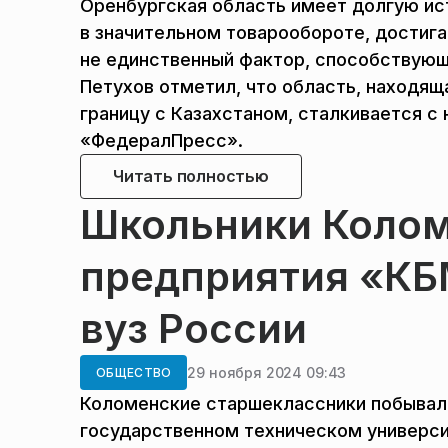
Оренбургская область имеет долгую ис
в значительном товарообороте, достиг
не единственный фактор, способствующ
Петухов отметил, что область, находящ
границу с Казахстаном, сталкивается с
«ФедералПресс».
Читать полностью
Школьники Колом
предприятия «КБ
вуз России
29 ноября 2024 09:43
ОБЩЕСТВО
Коломенские старшеклассники побывал
государственном техническом университ