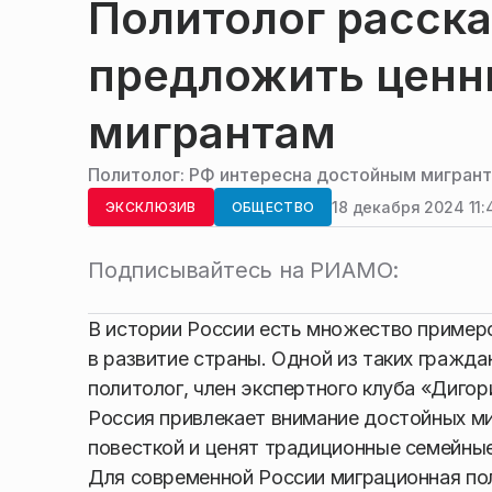
Политолог расска
предложить ценн
мигрантам
Политолог: РФ интересна достойным мигран
18 декабря 2024 11:
ЭКСКЛЮЗИВ
ОБЩЕСТВО
Подписывайтесь на РИАМО:
В истории России есть множество примеро
в развитие страны. Одной из таких гражда
политолог, член экспертного клуба «Дигор
Россия привлекает внимание достойных миг
повесткой и ценят традиционные семейные
Для современной России миграционная пол