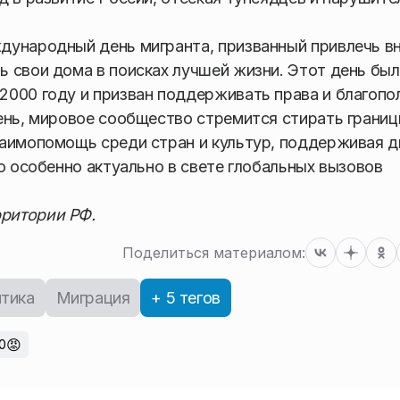
дународный день мигранта, призванный привлечь в
 свои дома в поисках лучшей жизни. Этот день был
2000 году и призван поддерживать права и благопо
ень, мировое сообщество стремится стирать грани
заимопомощь среди стран и культур, поддерживая д
о особенно актуально в свете глобальных вызовов
ритории РФ.
Поделиться материалом:
тика
Миграция
+ 5 тегов
😡
0