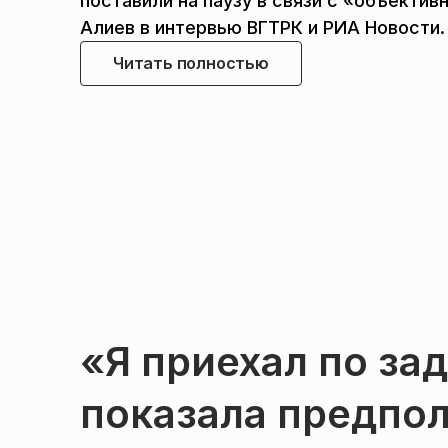
поставили на паузу в связи с «объекти
Алиев в интервью ВГТРК и РИА Новости.
Читать полностью
«Я приехал по за
показала предпо