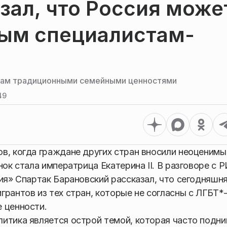
зал, что Россия може
ым специалистам-
там традиционными семейными ценностями
49
в, когда граждане других стран вносили неоценимы
нок стала императрица Екатерина II. В разговоре с
ия» Спартак Барановский рассказал, что сегодняшн
рантов из тех стран, которые не согласны с ЛГБТ*
 ценности.
итика является острой темой, которая часто подн