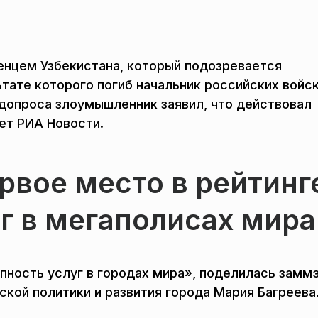
енцем Узбекистана, который подозревается
ьтате которого погиб начальник российских войс
 допроса злоумышленник заявил, что действовал
ет РИА Новости.
рвое место в рейтинг
г в мегаполисах мира
пность услуг в городах мира», поделилась замм
кой политики и развития города Мария Багреева