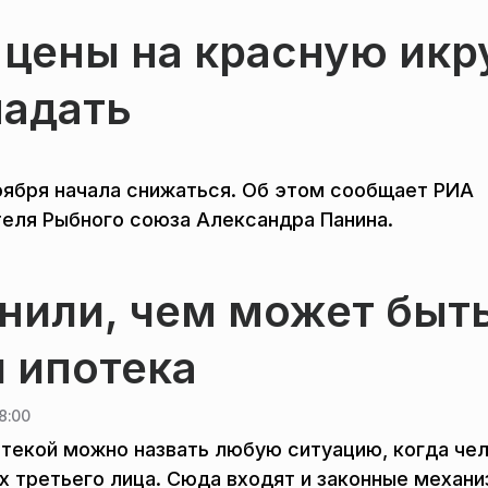
 цены на красную икр
падать
оября начала снижаться. Об этом сообщает РИА
теля Рыбного союза Александра Панина.
нили, чем может быт
 ипотека
8:00
текой можно назвать любую ситуацию, когда че
ах третьего лица. Сюда входят и законные механи