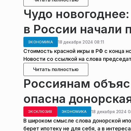
Чудо новогоднее:
в России начали 
18 декабря 2024 08:11
ЭКОНОМИКА
Стоимость красной икры в РФ с конца н
Новости со ссылкой на слова председа
Читать полностью
Россиянам объяс
опасна донорская
18 декабря 2024 0
ЭКСКЛЮЗИВ
ЭКОНОМИКА
В широком смысле слова донорской ипо
берет ипотеку не для себя, а в интерес