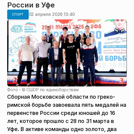
России в Уфе
02 апреля 2026 13:40
СПОРТ
Фото - ©
СШОР по единоборствам
Сборная Московской области по греко-
римской борьбе завоевала пять медалей на
первенстве России среди юношей до 16
лет, которое прошло с 28 по 31 марта в
Уфе. В активе команды одно золото, два