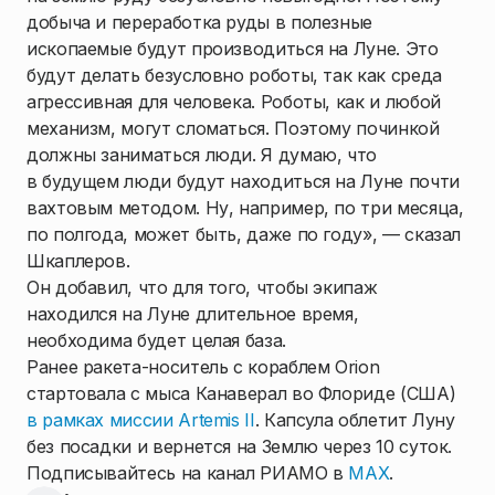
добыча и переработка руды в полезные
ископаемые будут производиться на Луне. Это
будут делать безусловно роботы, так как среда
агрессивная для человека. Роботы, как и любой
механизм, могут сломаться. Поэтому починкой
должны заниматься люди. Я думаю, что
в будущем люди будут находиться на Луне почти
вахтовым методом. Ну, например, по три месяца,
по полгода, может быть, даже по году», — сказал
Шкаплеров.
Он добавил, что для того, чтобы экипаж
находился на Луне длительное время,
необходима будет целая база.
Ранее ракета-носитель с кораблем Orion
стартовала с мыса Канаверал во Флориде (США)
в рамках миссии Artemis II
. Капсула облетит Луну
без посадки и вернется на Землю через 10 суток.
Подписывайтесь на канал РИАМО в
MAX
.