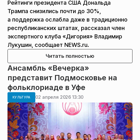
Рейтинги президента США Дональда
Трампа снизились почти до 30%,
а поддержка ослабла даже в традиционно
республиканских штатах, рассказал член
экспертного клуба «Дигория» Владимир
Лукушин, сообщает NEWS.ru.
Читать полностью
Ансамбль «Вечерка»
представит Подмосковье на
фольклориаде в Уфе
02 апреля 2026 13:30
КУЛЬТУРА