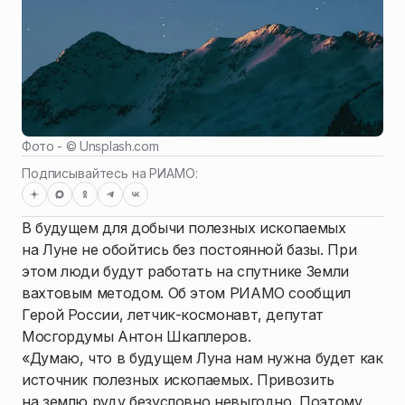
Фото - ©
Unsplash.com
Подписывайтесь на РИАМО:
В будущем для добычи полезных ископаемых
на Луне не обойтись без постоянной базы. При
этом люди будут работать на спутнике Земли
вахтовым методом. Об этом РИАМО сообщил
Герой России, летчик-космонавт, депутат
Мосгордумы Антон Шкаплеров.
«Думаю, что в будущем Луна нам нужна будет как
источник полезных ископаемых. Привозить
на землю руду безусловно невыгодно. Поэтому