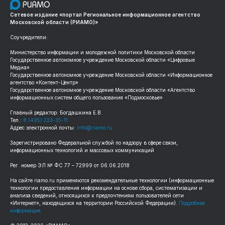
Сетевое издание «портал Региональное информационное агентство
Московской области (РИАМО)»
Соучредители:
Министерство информации и молодежной политики Московской области
Государственное автономное учреждение Московской области «Цифровые
Медиа»
Государственное автономное учреждение Московской области «Информационное
агентство «Контент-Центр»
Государственное автономное учреждение Московской области «Агентство
информационных систем общего пользования «Подмосковье»
Главный редактор: Богдашкина Е.В.
Тел.:
8 (495) 223-35-11
Адрес электронной почты:
info@riamo.ru
Зарегистрировано Федеральной службой по надзору в сфере связи,
информационных технологий и массовых коммуникаций
Рег. номер ЭЛ № ФС 77 – 72999 от 06.06.2018
На сайте riamo.ru применяются рекомендательные технологии (информационные
технологии предоставления информации на основе сбора, систематизации и
анализа сведений, относящихся к предпочтениям пользователей сети
«Интернет», находящихся на территории Российской Федерации).
Подробная
информация