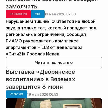
замолчать
19 мая 2026 07:00
ЭКСКЛЮЗИВ
ЖКХ
Нарушением тишины считается не любой
звук, а только тот, который попадает под
региональные ограничения, сообщил
РИАМО руководитель комплекса
апартаментов HILL8 от девелопера
«Сити21» Ярослав Исаев.
Читать полностью
Выставка «Дворянское
воспитание» в Вяземах
завершится 8 июня
19 мая 2026 06:53
КУЛЬТУРА