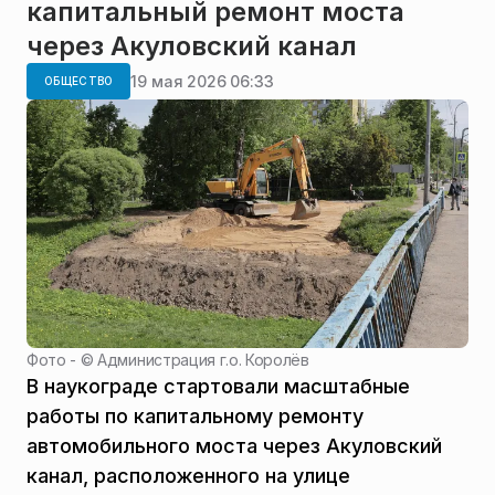
капитальный ремонт моста
через Акуловский канал
19 мая 2026 06:33
ОБЩЕСТВО
Фото - ©
Администрация г.о. Королёв
В наукограде стартовали масштабные
работы по капитальному ремонту
автомобильного моста через Акуловский
канал, расположенного на улице