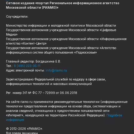
Сетевое издание «портал Региональное информационное агентство
Московской области (РИАМО)»
Соучредители:
Министерство информации и молодежной политики Московской области
Государственное автономное учреждение Московской области «Цифровые
Медиа»
Государственное автономное учреждение Московской области «Информационное
агентство «Контент-Центр»
Государственное автономное учреждение Московской области «Агентство
информационных систем общего пользования «Подмосковье»
Главный редактор: Богдашкина Е.В.
Тел.:
8 (495) 223-35-11
Адрес электронной почты:
info@riamo.ru
Зарегистрировано Федеральной службой по надзору в сфере связи,
информационных технологий и массовых коммуникаций
Рег. номер ЭЛ № ФС 77 – 72999 от 06.06.2018
На сайте riamo.ru применяются рекомендательные технологии (информационные
технологии предоставления информации на основе сбора, систематизации и
анализа сведений, относящихся к предпочтениям пользователей сети
«Интернет», находящихся на территории Российской Федерации).
Подробная
информация
© 2012-2026 «РИАМО».
Все права защищены