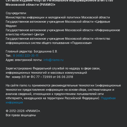
Сетевое издание «портал Региональное информационное агентство
Московской области (РИАМО)»
Соучредители:
Министерство информации и молодежной политики Московской области
Государственное автономное учреждение Московской области «Цифровые
Медиа»
Государственное автономное учреждение Московской области «Информационное
агентство «Контент-Центр»
Государственное автономное учреждение Московской области «Агентство
информационных систем общего пользования «Подмосковье»
Главный редактор: Богдашкина Е.В.
Тел.:
8 (495) 223-35-11
Адрес электронной почты:
info@riamo.ru
Зарегистрировано Федеральной службой по надзору в сфере связи,
информационных технологий и массовых коммуникаций
Рег. номер ЭЛ № ФС 77 – 72999 от 06.06.2018
На сайте
riamo.ru
применяются рекомендательные технологии (информационные
технологии предоставления информации на основе сбора, систематизации и
анализа сведений, относящихся к предпочтениям пользователей сети
«Интернет», находящихся на территории Российской Федерации).
Подробная
информация
© 2012-
2026
«РИАМО».
Все права защищены