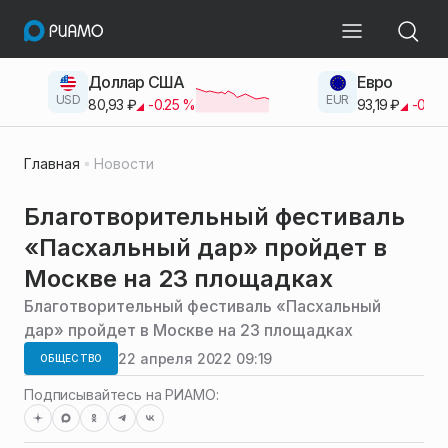
Доллар США
Евро
USD
EUR
80,93
₽
-0.25
%
93,19
₽
-0.42
Главная
Новости
Благотворительный фестиваль
«Пасхальный дар» пройдет в
Москве на 23 площадках
Благотворительный фестиваль «Пасхальный
дар» пройдет в Москве на 23 площадках
22 апреля 2022 09:19
ОБЩЕСТВО
Подписывайтесь на РИАМО: