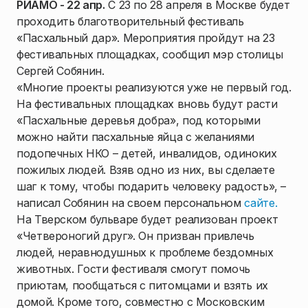
РИАМО - 22 апр.
С 23 по 28 апреля в Москве будет
проходить благотворительный фестиваль
«Пасхальный дар». Мероприятия пройдут на 23
фестивальных площадках, сообщил мэр столицы
Сергей Собянин.
«Многие проекты реализуются уже не первый год.
На фестивальных площадках вновь будут расти
«Пасхальные деревья добра», под которыми
можно найти пасхальные яйца с желаниями
подопечных НКО – детей, инвалидов, одиноких
пожилых людей. Взяв одно из них, вы сделаете
шаг к тому, чтобы подарить человеку радость», –
написал Собянин на своем персональном
сайте.
На Тверском бульваре будет реализован проект
«Четвероногий друг». Он призван привлечь
людей, неравнодушных к проблеме бездомных
животных. Гости фестиваля смогут помочь
приютам, пообщаться с питомцами и взять их
домой. Кроме того, совместно с Московским