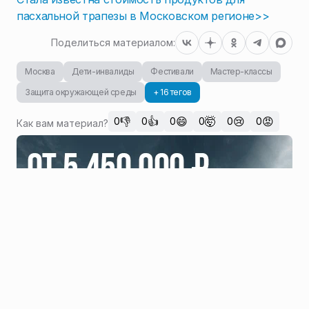
пасхальной трапезы в Московском регионе>>
Поделиться материалом:
Москва
Дети-инвалиды
Фестивали
Мастер-классы
Защита окружающей среды
+ 16 тегов
👎
👍
😄
🤯
😢
😡
0
0
0
0
0
0
Как вам материал?