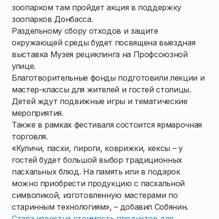
зоопарком там пройдет акция в поддержку
1
/
6
зоопарков Донбасса.
Раздельному сбору отходов и защите
окружающей среды будет посвящена выездная
выставка Музея рециклинга на Профсоюзной
улице.
Благотворительные фонды подготовили лекции и
мастер-классы для жителей и гостей столицы.
Детей ждут подвижные игры и тематические
мероприятия.
Также в рамках фестиваля состоится ярмарочная
торговля.
«Куличи, пасхи, пироги, коврижки, кексы – у
гостей будет большой выбор традиционных
пасхальных блюд. На память или в подарок
можно приобрести продукцию с пасхальной
символикой, изготовленную мастерами по
старинным технологиям», – добавил Собянин.
Стала известна стоимость продуктов для