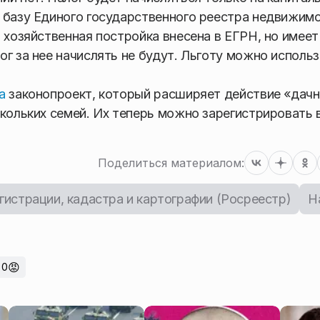
 базу Единого государственного реестра недвижимо
 хозяйственная постройка внесена в ЕГРН, но имеет
г за нее начислять не будут. Льготу можно исполь
а
законопроект, который расширяет действие «дач
скольких семей. Их теперь можно зарегистрировать 
Поделиться материалом:
истрации, кадастра и картографии (Росреестр)
Н
😡
0