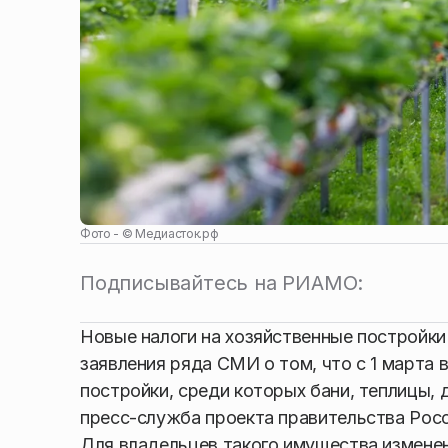
Фото - ©
Медиасток.рф
Подписывайтесь на РИАМО:
Новые налоги на хозяйственные постройки
заявления ряда СМИ о том, что с 1 марта
постройки, среди которых бани, теплицы, 
пресс-служба проекта правительства Рос
Для владельцев такого имущества изменен