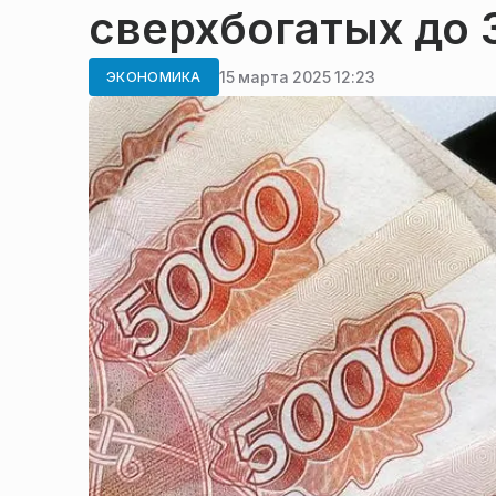
сверхбогатых до
15 марта 2025 12:23
ЭКОНОМИКА