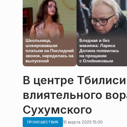
Школьница,
Бледная и без
шокировавшая
макияжа: Лариса
платьем на Последний
Долина появилась
звонок, нарядилась на
на прощании
выпускной
с Олейниковым
В центре Тбилиси
влиятельного вор
Сухумского
15 марта 2025 15:00
ПРОИСШЕСТВИЯ