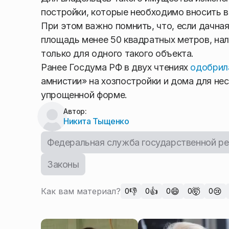
постройки, которые необходимо вносить в
При этом важно помнить, что, если дачная
площадь менее 50 квадратных метров, нало
только для одного такого объекта.
Ранее Госдума РФ в двух чтениях
одобрил
амнистии» на хозпостройки и дома для не
упрощенной форме.
Автор:
Никита Тыщенко
Федеральная служба государственной рег
Законы
Как вам материал?
👎
👍
😄
🤯
😢
0
0
0
0
0