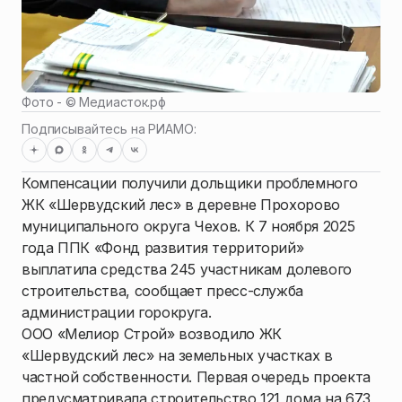
Фото - ©
Медиасток.рф
Подписывайтесь на РИАМО:
Компенсации получили дольщики проблемного
ЖК «Шервудский лес» в деревне Прохорово
муниципального округа Чехов. К 7 ноября 2025
года ППК «Фонд развития территорий»
выплатила средства 245 участникам долевого
строительства, сообщает пресс-служба
администрации горокруга.
ООО «Мелиор Строй» возводило ЖК
«Шервудский лес» на земельных участках в
частной собственности. Первая очередь проекта
предусматривала строительство 121 дома на 673