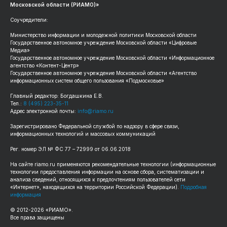
Московской области (РИАМО)»
Соучредители:
Министерство информации и молодежной политики Московской области
Государственное автономное учреждение Московской области «Цифровые
Медиа»
Государственное автономное учреждение Московской области «Информационное
агентство «Контент-Центр»
Государственное автономное учреждение Московской области «Агентство
информационных систем общего пользования «Подмосковье»
Главный редактор: Богдашкина Е.В.
Тел.:
8 (495) 223-35-11
Адрес электронной почты:
info@riamo.ru
Зарегистрировано Федеральной службой по надзору в сфере связи,
информационных технологий и массовых коммуникаций
Рег. номер ЭЛ № ФС 77 – 72999 от 06.06.2018
На сайте riamo.ru применяются рекомендательные технологии (информационные
технологии предоставления информации на основе сбора, систематизации и
анализа сведений, относящихся к предпочтениям пользователей сети
«Интернет», находящихся на территории Российской Федерации).
Подробная
информация
© 2012-2026 «РИАМО».
Все права защищены