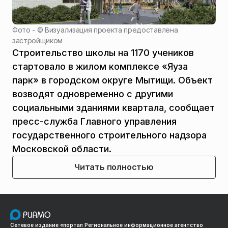
Фото - ©
Визуализация проекта предоставлена
застройщиком
Строительство школы на 1170 учеников
стартовало в жилом комплексе «Яуза
парк» в городском округе Мытищи. Объект
возводят одновременно с другими
социальными зданиями квартала, сообщает
пресс-служба Главного управления
государственного строительного надзора
Московской области.
Читать полностью
Сетевое издание «портал Региональное информационное агентство