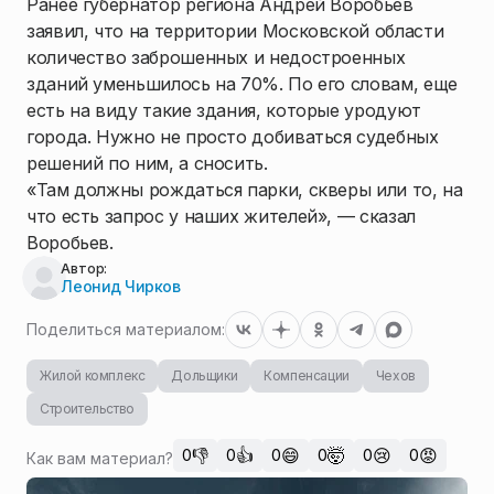
Ранее губернатор региона Андрей Воробьев
заявил, что на территории Московской области
количество заброшенных и недостроенных
зданий уменьшилось на 70%. По его словам, еще
есть на виду такие здания, которые уродуют
города. Нужно не просто добиваться судебных
решений по ним, а сносить.
«Там должны рождаться парки, скверы или то, на
что есть запрос у наших жителей», — сказал
Воробьев.
Автор:
Леонид Чирков
Поделиться материалом:
Жилой комплекс
Дольщики
Компенсации
Чехов
Строительство
👎
👍
😄
🤯
😢
😡
0
0
0
0
0
0
Как вам материал?