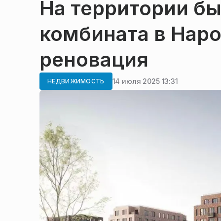
На территории б
комбината в Нар
реновация
14 июля 2025 13:31
НЕДВИЖИМОСТЬ