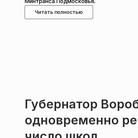
Минтранса Подмосковья.
Читать полностью
Губернатор Вороб
одновременно ре
число школ