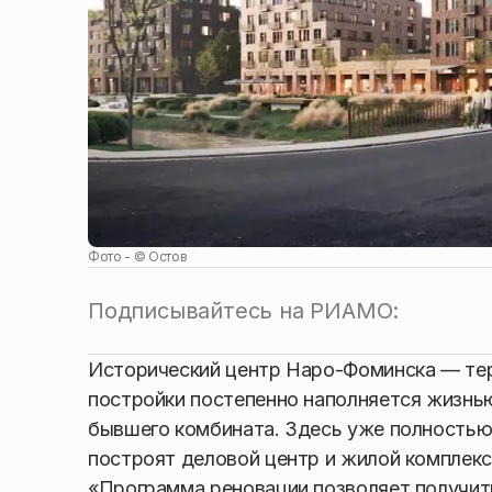
Фото - ©
Остов
Подписывайтесь на РИАМО:
Исторический центр Наро-Фоминска — тер
постройки постепенно наполняется жизнью
бывшего комбината. Здесь уже полностью 
построят деловой центр и жилой комплек
«Программа реновации позволяет получит