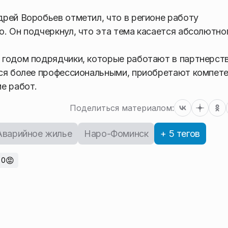
рей Воробьев отметил, что в регионе работу
. Он подчеркнул, что эта тема касается абсолютно
 годом подрядчики, которые работают в партнерст
тся более профессиональными, приобретают компете
е работ.
Поделиться материалом:
Аварийное жилье
Наро-Фоминск
+ 5 тегов
😡
0